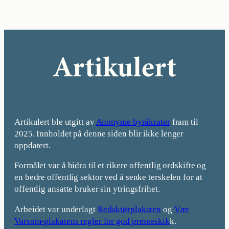
Artikulert ble utgitt av
Anonyme byråkrater
fram til
2025. Innholdet på denne siden blir ikke lenger
oppdatert.
Formålet var å bidra til et rikere offentlig ordskifte og
en bedre offentlig sektor ved å senke terskelen for at
offentlig ansatte bruker sin ytringsfrihet.
Arbeidet var underlagt
Redaktørplakaten
og
Vær
Varsom-plakatens regler for god presseskik
k.