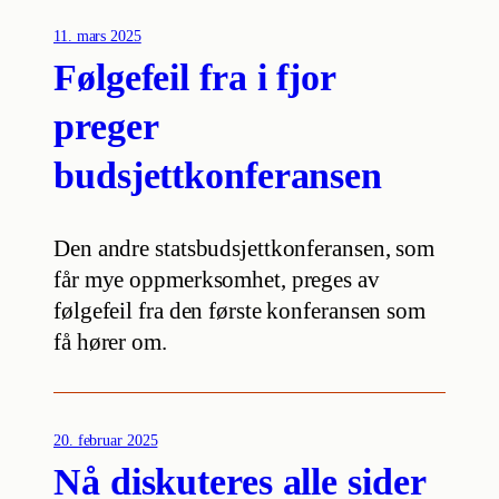
11. mars 2025
Følgefeil fra i fjor
preger
budsjettkonferansen
Den andre statsbudsjettkonferansen, som
får mye oppmerksomhet, preges av
følgefeil fra den første konferansen som
få hører om.
20. februar 2025
Nå diskuteres alle sider