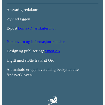
Ansvarlig redaktør:
Øyvind Eggen
E-post
kontakt@artikulert.no
.
Personvern og informasjonskapsler
Design og publisering:
Smog AS
Utgitt med støtte fra Fritt Ord.
Alt innhold er opphavsrettslig beskyttet etter
Åndsverkloven.