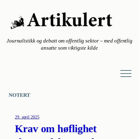
Hopp
til
innhold
Journalistikk og debatt om offentlig sektor – med offentlig
ansatte som viktigste kilde
NOTERT
29. april 2025
Krav om høflighet