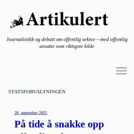
Hopp
til
innhold
Journalistikk og debatt om offentlig sektor – med offentlig
ansatte som viktigste kilde
STATSFORVALTNINGEN
28. september 2025
På tide å snakke opp