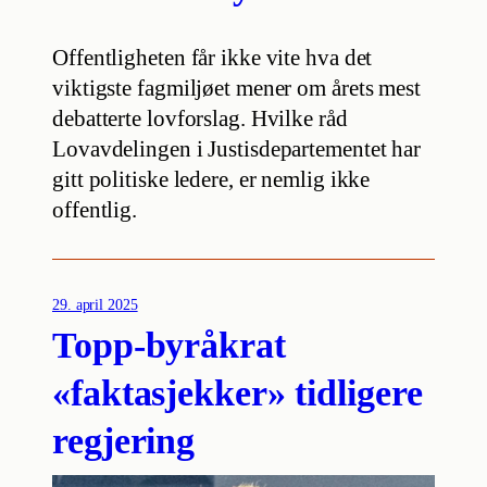
Offentligheten får ikke vite hva det
viktigste fagmiljøet mener om årets mest
debatterte lovforslag. Hvilke råd
Lovavdelingen i Justisdepartementet har
gitt politiske ledere, er nemlig ikke
offentlig.
29. april 2025
Topp-byråkrat
«faktasjekker» tidligere
regjering