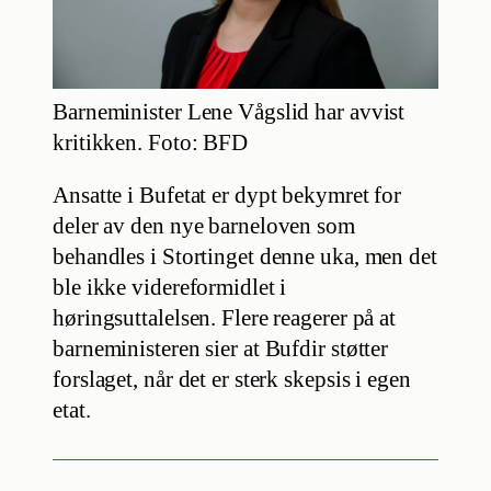
Barneminister Lene Vågslid har avvist
kritikken. Foto: BFD
Ansatte i Bufetat er dypt bekymret for
deler av den nye barneloven som
behandles i Stortinget denne uka, men det
ble ikke videreformidlet i
høringsuttalelsen. Flere reagerer på at
barneministeren sier at Bufdir støtter
forslaget, når det er sterk skepsis i egen
etat.