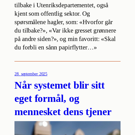
tilbake i Utenriksdepartementet, også
kjent som offentlig sektor. Og
spørsmålene hagler, som: «Hvorfor går
du tilbake?», «Var ikke gresset grønnere
på andre siden?», og min favoritt: «Skal
du forbli en sånn papirflytter…»
28. september 2025
Når systemet blir sitt
eget formål, og
mennesket dens tjener