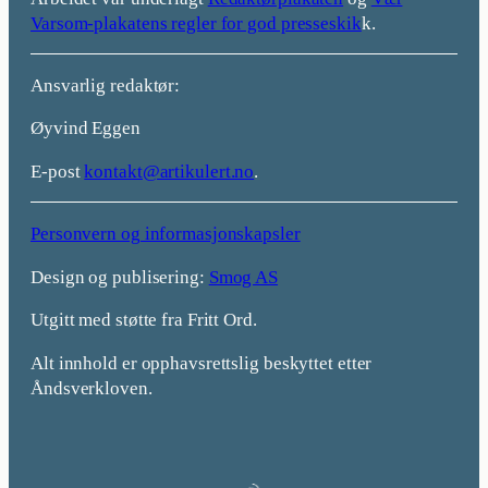
Varsom-plakatens regler for god presseskik
k.
Ansvarlig redaktør:
Øyvind Eggen
E-post
kontakt@artikulert.no
.
Personvern og informasjonskapsler
Design og publisering:
Smog AS
Utgitt med støtte fra Fritt Ord.
Alt innhold er opphavsrettslig beskyttet etter
Åndsverkloven.