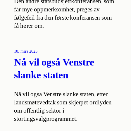
Den andre statsbudsjettkonferansen, som
får mye oppmerksomhet, preges av
følgefeil fra den første konferansen som
få hører om.
10. mars 2025
Nå vil også Venstre
slanke staten
Nå vil også Venstre slanke staten, etter
landsmøtevedtak som skjerpet ordlyden
om offentlig sektor i
stortingsvalgprogrammet.