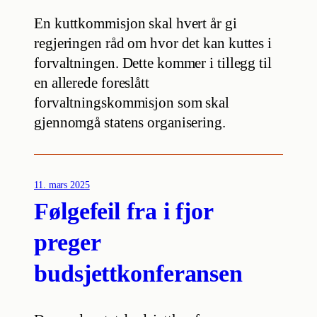
En kuttkommisjon skal hvert år gi
regjeringen råd om hvor det kan kuttes i
forvaltningen. Dette kommer i tillegg til
en allerede foreslått
forvaltningskommisjon som skal
gjennomgå statens organisering.
11. mars 2025
Følgefeil fra i fjor
preger
budsjettkonferansen