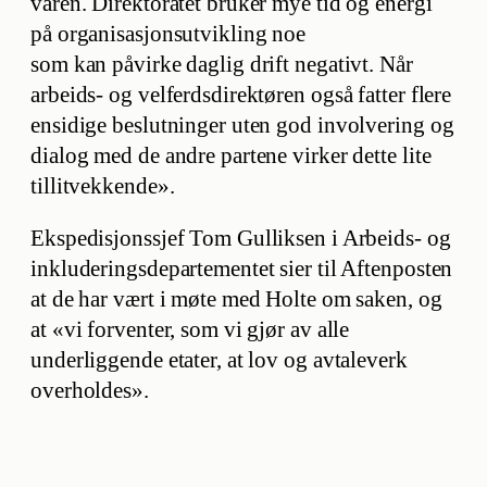
våren. Direktoratet bruker mye tid og energi
på organisasjonsutvikling noe
som kan påvirke daglig drift negativt. Når
arbeids- og velferdsdirektøren også fatter flere
ensidige beslutninger uten god involvering og
dialog med de andre partene virker dette lite
tillitvekkende».
Ekspedisjonssjef Tom Gulliksen i Arbeids- og
inkluderingsdepartementet sier til Aftenposten
at de har vært i møte med Holte om saken, og
at «vi forventer, som vi gjør av alle
underliggende etater, at lov og avtaleverk
overholdes».