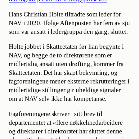
Hans Christian Holte tiltrådte som leder for
NAV i 2020. Ifølge Aftenposten har fem av sju
som var ansatt i ledergruppa den gang, sluttet.
Holte jobbet i Skatteetaten før han begynte i
NAV, og begge de to direktørene som er
midlertidig ansatt uten drøfting, kommer fra
Skatteetaten. Det har skapt bekymring, og
fagforeningene mener eksterne rekrutteringer i
midlertidige stillinger gir uheldige signaler
om at NAV selv ikke har kompetanse.
Fagforeningene skriver i sitt brev til
departementet at «flere nøkkelmedarbeidere
og direktører i direktoratet har sluttet denne