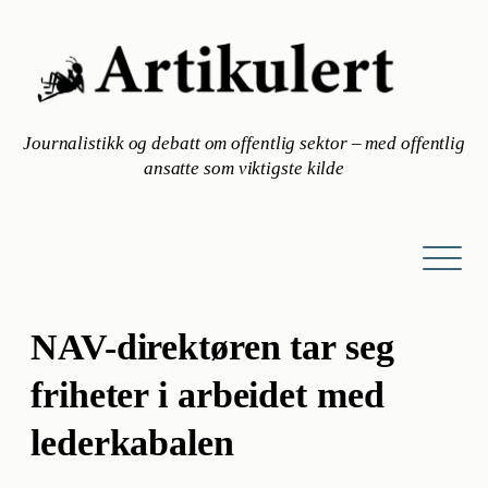
Hopp
til
innhold
Journalistikk og debatt om offentlig sektor – med offentlig
ansatte som viktigste kilde
NAV-direktøren tar seg
friheter i arbeidet med
lederkabalen