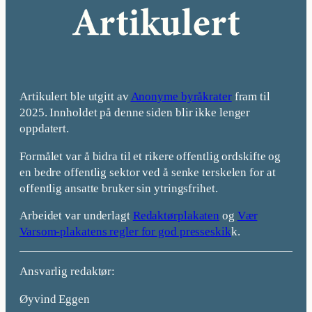
Artikulert ble utgitt av
Anonyme byråkrater
fram til
2025. Innholdet på denne siden blir ikke lenger
oppdatert.
Formålet var å bidra til et rikere offentlig ordskifte og
en bedre offentlig sektor ved å senke terskelen for at
offentlig ansatte bruker sin ytringsfrihet.
Arbeidet var underlagt
Redaktørplakaten
og
Vær
Varsom-plakatens regler for god presseskik
k.
Ansvarlig redaktør:
Øyvind Eggen