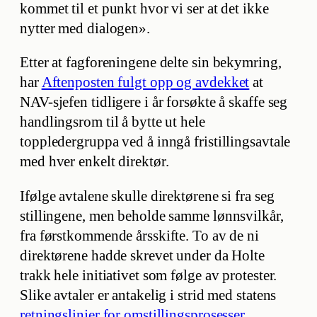
kommet til et punkt hvor vi ser at det ikke
nytter med dialogen».
Etter at fagforeningene delte sin bekymring,
har
Aftenposten fulgt opp og avdekket
at
NAV-sjefen tidligere i år forsøkte å skaffe seg
handlingsrom til å bytte ut hele
toppledergruppa ved å inngå fristillingsavtale
med hver enkelt direktør.
Ifølge avtalene skulle direktørene si fra seg
stillingene, men beholde samme lønnsvilkår,
fra førstkommende årsskifte. To av de ni
direktørene hadde skrevet under da Holte
trakk hele initiativet som følge av protester.
Slike avtaler er antakelig i strid med statens
retningslinjer for omstillingsprosesser
.