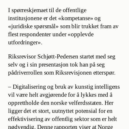
I spørreskjemaet til de offentlige
institusjonene er det «kompetanse» og
«juridiske spørsmål» som blir trukket fram av
flest respondenter under «opplevde
utfordringer».
Riksrevisor Schjøtt-Pedersen startet med seg
selv og i sin presentasjon tok han på seg
pådriverrollen som Riksrevisjonen etterspør.
– Digitalisering og bruk av kunstig intelligens
vil være helt avgjørende for å lykkes med å
opprettholde den norske velferdsstaten. Her
ligger det et stort, uutnyttet potensial for en
effektivisering av offentlig sektor som er helt
nødvendig. Denne rapporten viser at Norge