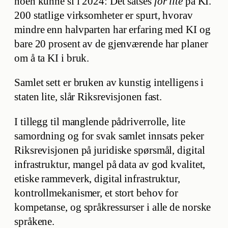
noen kunne si i 2024: Det satses
for lite
på KI.
200 statlige virksomheter er spurt, hvorav
mindre enn halvparten har erfaring med KI og
bare 20 prosent av de gjenværende har planer
om å ta KI i bruk.
Samlet sett er bruken av kunstig intelligens i
staten lite, slår Riksrevisjonen fast.
I tillegg til manglende pådriverrolle, lite
samordning og for svak samlet innsats peker
Riksrevisjonen på juridiske spørsmål, digital
infrastruktur, mangel på data av god kvalitet,
etiske rammeverk, digital infrastruktur,
kontrollmekanismer, et stort behov for
kompetanse, og språkressurser i alle de norske
språkene.