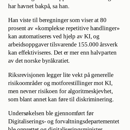
har havnet bakpå, sa han.
Han viste til beregninger som viser at 80
prosent av «komplekse repetitive handlinger»
kan automatiseres ved hjelp av KI, og
arbeidsoppgaver tilsvarende 155.000 årsverk
kan effektiviseres. Det er mer enn halvparten
av det norske byråkratiet.
Riksrevisjonen legger lite vekt på generelle
risikoområder og motforestillinger mot KI,
men nevner risikoen for algoritmeskjevhet,
som blant annet kan føre til diskriminering.
Undersøkelsen ble gjennomført før
Digitaliserings- og forvaltningsdepartementet
ble opprettet og digitaliseringsminister