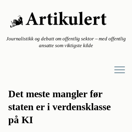
Hopp
til
innhold
Journalistikk og debatt om offentlig sektor – med offentlig
ansatte som viktigste kilde
Det meste mangler før
staten er i verdensklasse
på KI