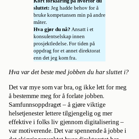
Kort forklaring på hvorfor du
sluttet:
Jeg hadde behov for å
bruke kompetansen min på andre
måter.
Hva gjør du nå?
Ansatt i et
konsulentselskap innen
prosjektledelse. For tiden på
oppdrag for et annet direktorat
enn det jeg kom fra.
Hva var det beste med jobben du har sluttet i?
Det var mye som var bra, og ikke lett for meg
å bestemme meg for å forlate jobben.
Samfunnsoppdraget – å gjøre viktige
helsetjenester lettere tilgjengelig og mer
effektive i folks liv gjennom digitalisering –
var motiverende. Det var spennende å jobbe i