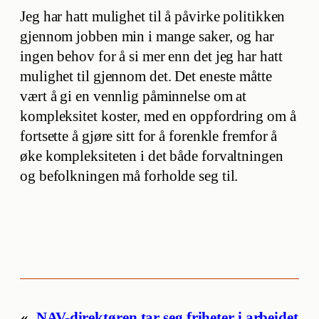
Jeg har hatt mulighet til å påvirke politikken
gjennom jobben min i mange saker, og har
ingen behov for å si mer enn det jeg har hatt
mulighet til gjennom det. Det eneste måtte
vært å gi en vennlig påminnelse om at
kompleksitet koster, med en oppfordring om å
fortsette å gjøre sitt for å forenkle fremfor å
øke kompleksiteten i det både forvaltningen
og befolkningen må forholde seg til.
«
NAV-direktøren tar seg friheter i arbeidet