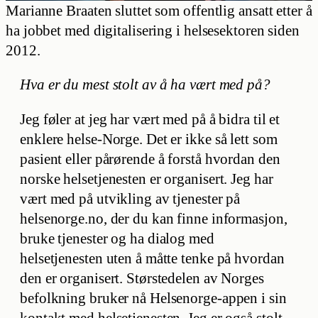
Marianne Braaten sluttet som offentlig ansatt etter å
ha jobbet med digitalisering i helsesektoren siden
2012.
Hva er du mest stolt av å ha vært med på?
Jeg føler at jeg har vært med på å bidra til et
enklere helse-Norge. Det er ikke så lett som
pasient eller pårørende å forstå hvordan den
norske helsetjenesten er organisert. Jeg har
vært med på utvikling av tjenester på
helsenorge.no, der du kan finne informasjon,
bruke tjenester og ha dialog med
helsetjenesten uten å måtte tenke på hvordan
den er organisert. Størstedelen av Norges
befolkning bruker nå Helsenorge-appen i sin
kontakt med helsetjenesten. Jeg er også stolt