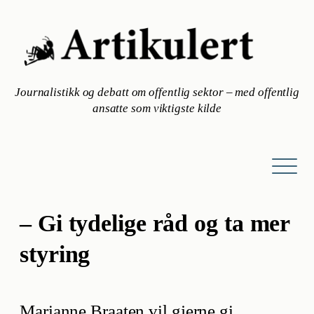
Hopp
til
innhold
Journalistikk og debatt om offentlig sektor – med offentlig
ansatte som viktigste kilde
– Gi tydelige råd og ta mer
styring
Marianne Braaten vil gjerne gi