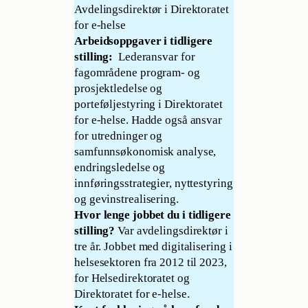
Avdelingsdirektør i Direktoratet
for e-helse
Arbeidsoppgaver i tidligere
stilling:
Lederansvar for
fagområdene program- og
prosjektledelse og
porteføljestyring i Direktoratet
for e-helse. Hadde også ansvar
for utredninger og
samfunnsøkonomisk analyse,
endringsledelse og
innføringsstrategier, nyttestyring
og gevinstrealisering.
Hvor lenge jobbet du i tidligere
stilling?
Var avdelingsdirektør i
tre år. Jobbet med digitalisering i
helsesektoren fra 2012 til 2023,
for Helsedirektoratet og
Direktoratet for e-helse.