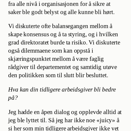
fra alle nivå i organisasjonen for å sikre at
saker ble godt belyst og alle kunne bli hørt.
Vi diskuterte ofte balansegangen mellom å
skape konsensus og å ta styring, og i hvilken
grad direktoratet burde ta risiko. Vi diskuterte
også dilemmaene som kan oppstå i
skjæringspunktet mellom å være faglig
rådgiver til departementet og samtidig utøve
den politikken som til slutt blir besluttet.
Hva kan din tidligere arbeidsgiver bli bedre
på?
Jeg hadde en åpen dialog og opplevde alltid at
jeg ble lyttet til. Så jeg har ikke noe «juicy» å
si her som min tidligere arbeidsgiver ikke vet