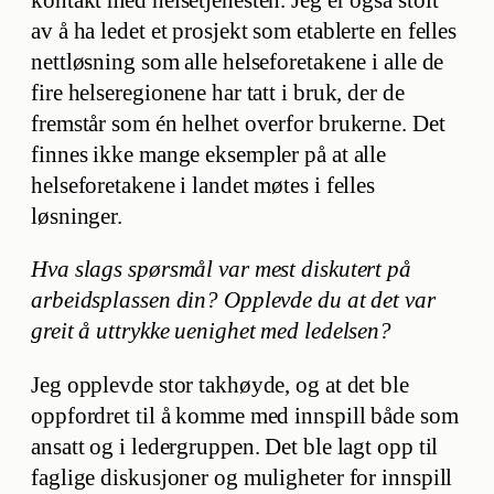
av å ha ledet et prosjekt som etablerte en felles
nettløsning som alle helseforetakene i alle de
fire helseregionene har tatt i bruk, der de
fremstår som én helhet overfor brukerne. Det
finnes ikke mange eksempler på at alle
helseforetakene i landet møtes i felles
løsninger.
Hva slags spørsmål var mest diskutert på
arbeidsplassen din? Opplevde du at det var
greit å uttrykke uenighet med ledelsen?
Jeg opplevde stor takhøyde, og at det ble
oppfordret til å komme med innspill både som
ansatt og i ledergruppen. Det ble lagt opp til
faglige diskusjoner og muligheter for innspill