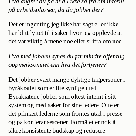
Hva angrer du på at du ikke sa fra om internt
på arbeidsplassen, da du jobbet der?
Det er ingenting jeg ikke har sagt eller ikke
har blitt lyttet til i saker hvor jeg opplevde at
det var viktig å mene noe eller si ifra om noe.
Hva med jobben synes du får mindre offentlig
oppmerksomhet enn hva det fortjener?
Det jobber svært mange dyktige fagpersoner i
byråkratiet som er lite synlige utad.
Byråkratene jobber som oftest internt i sitt
system og med saker for sine ledere. Ofte er
det primært lederne som frontes utad i presse
og på konferansescener. Formålet er nok å
sikre konsistente budskap og redusere