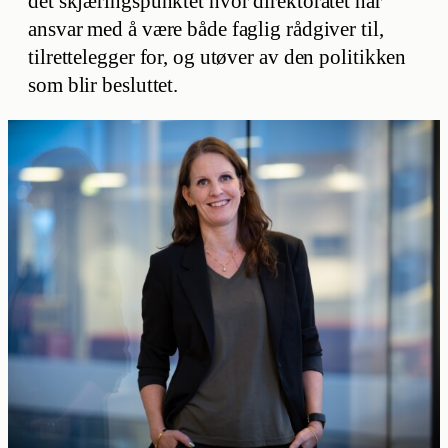
det skjæringspunktet hvor direktoratet har
ansvar med å være både faglig rådgiver til,
tilrettelegger for, og utøver av den politikken
som blir besluttet.