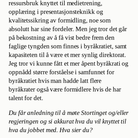
ressursbruk knyttet til medietrening,
opplæring i presentasjonsteknikk og
kvalitetssikring av formidling, noe som
absolutt har sine fordeler. Men jeg tror det går
på bekostning av å få vist bedre frem den
faglige tyngden som finnes i byråkratiet, samt
kapasiteten til å være et mer synlig direktorat.
Jeg tror vi kunne fått et mer åpent byråkrati og
oppnådd større forståelse i samfunnet for
byråkratiet hvis man hadde latt flere
byråkrater også være formidlere hvis de har
talent for det.
Du får anledning til å møte Stortinget og/eller
regjeringen og si akkurat hva du vil knyttet til
hva du jobbet med. Hva sier du?