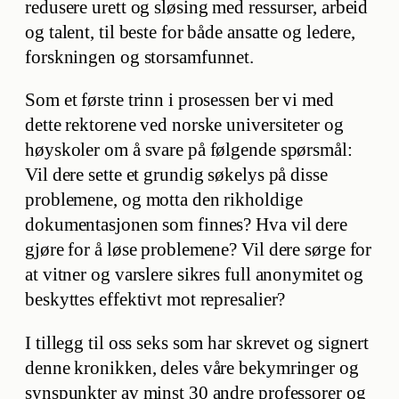
redusere urett og sløsing med ressurser, arbeid
og talent, til beste for både ansatte og ledere,
forskningen og storsamfunnet.
Som et første trinn i prosessen ber vi med
dette rektorene ved norske universiteter og
høyskoler om å svare på følgende spørsmål:
Vil dere sette et grundig søkelys på disse
problemene, og motta den rikholdige
dokumentasjonen som finnes? Hva vil dere
gjøre for å løse problemene? Vil dere sørge for
at vitner og varslere sikres full anonymitet og
beskyttes effektivt mot represalier?
I tillegg til oss seks som har skrevet og signert
denne kronikken, deles våre bekymringer og
synspunkter av minst 30 andre professorer og