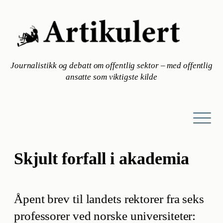
Hopp
til
innhold
Journalistikk og debatt om offentlig sektor – med offentlig
ansatte som viktigste kilde
Skjult forfall i akademia
Åpent brev til landets rektorer fra seks
professorer ved norske universiteter: