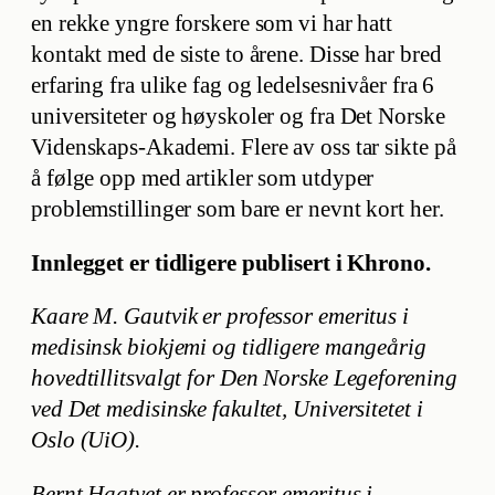
en rekke yngre forskere som vi har hatt
kontakt med de siste to årene. Disse har bred
erfaring fra ulike fag og ledelsesnivåer fra 6
universiteter og høyskoler og fra Det Norske
Videnskaps-Akademi. Flere av oss tar sikte på
å følge opp med artikler som utdyper
problemstillinger som bare er nevnt kort her.
Innlegget er tidligere publisert i Khrono.
Kaare M. Gautvik er professor emeritus i
medisinsk biokjemi og tidligere mangeårig
hovedtillitsvalgt for Den Norske Legeforening
ved Det medisinske fakultet, Universitetet i
Oslo (UiO).
Bernt Hagtvet er professor emeritus i