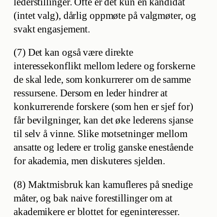
lederstillinger. Ofte er det kun én kandidat
(intet valg), dårlig oppmøte på valgmøter, og
svakt engasjement.
(7) Det kan også være direkte
interessekonflikt mellom ledere og forskerne
de skal lede, som konkurrerer om de samme
ressursene. Dersom en leder hindrer at
konkurrerende forskere (som hen er sjef for)
får bevilgninger, kan det øke lederens sjanse
til selv å vinne. Slike motsetninger mellom
ansatte og ledere er trolig ganske enestående
for akademia, men diskuteres sjelden.
(8) Maktmisbruk kan kamufleres på snedige
måter, og bak naive forestillinger om at
akademikere er blottet for egeninteresser.