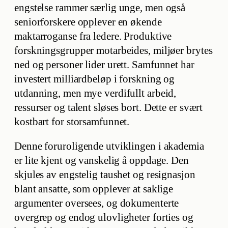
engstelse rammer særlig unge, men også
seniorforskere opplever en økende
maktarroganse fra ledere. Produktive
forskningsgrupper motarbeides, miljøer brytes
ned og personer lider urett. Samfunnet har
investert milliardbeløp i forskning og
utdanning, men mye verdifullt arbeid,
ressurser og talent sløses bort. Dette er svært
kostbart for storsamfunnet.
Denne foruroligende utviklingen i akademia
er lite kjent og vanskelig å oppdage. Den
skjules av engstelig taushet og resignasjon
blant ansatte, som opplever at saklige
argumenter oversees, og dokumenterte
overgrep og endog ulovligheter forties og