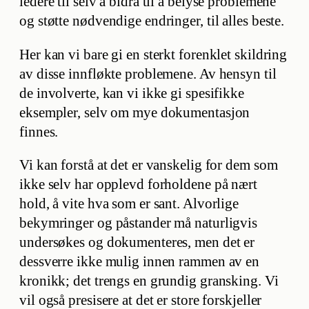
ledere til selv å bidra til å belyse problemene
og støtte nødvendige endringer, til alles beste.
Her kan vi bare gi en sterkt forenklet skildring
av disse innfløkte problemene. Av hensyn til
de involverte, kan vi ikke gi spesifikke
eksempler, selv om mye dokumentasjon
finnes.
Vi kan forstå at det er vanskelig for dem som
ikke selv har opplevd forholdene på nært
hold, å vite hva som er sant. Alvorlige
bekymringer og påstander må naturligvis
undersøkes og dokumenteres, men det er
dessverre ikke mulig innen rammen av en
kronikk; det trengs en grundig gransking. Vi
vil også presisere at det er store forskjeller