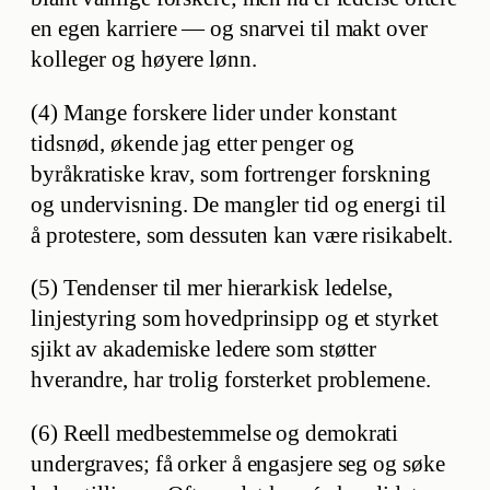
en egen karriere — og snarvei til makt over
kolleger og høyere lønn.
(4) Mange forskere lider under konstant
tidsnød, økende jag etter penger og
byråkratiske krav, som fortrenger forskning
og undervisning. De mangler tid og energi til
å protestere, som dessuten kan være risikabelt.
(5) Tendenser til mer hierarkisk ledelse,
linjestyring som hovedprinsipp og et styrket
sjikt av akademiske ledere som støtter
hverandre, har trolig forsterket problemene.
(6) Reell medbestemmelse og demokrati
undergraves; få orker å engasjere seg og søke