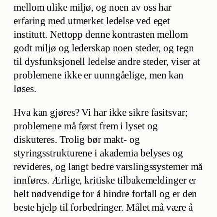
mellom ulike miljø, og noen av oss har
erfaring med utmerket ledelse ved eget
institutt. Nettopp denne kontrasten mellom
godt miljø og lederskap noen steder, og tegn
til dysfunksjonell ledelse andre steder, viser at
problemene ikke er uunngåelige, men kan
løses.
Hva kan gjøres? Vi har ikke sikre fasitsvar;
problemene må først frem i lyset og
diskuteres. Trolig bør makt- og
styringsstrukturene i akademia belyses og
revideres, og langt bedre varslingssystemer må
innføres. Ærlige, kritiske tilbakemeldinger er
helt nødvendige for å hindre forfall og er den
beste hjelp til forbedringer. Målet må være å