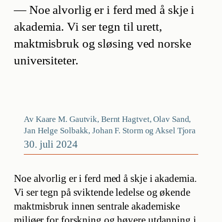
— Noe alvorlig er i ferd med å skje i
akademia. Vi ser tegn til urett,
maktmisbruk og sløsing ved norske
universiteter.
Av Kaare M. Gautvik, Bernt Hagtvet, Olav Sand,
Jan Helge Solbakk, Johan F. Storm og Aksel Tjora
30. juli 2024
Noe alvorlig er i ferd med å skje i akademia.
Vi ser tegn på sviktende ledelse og økende
maktmisbruk innen sentrale akademiske
miljøer for forskning og høyere utdanning i