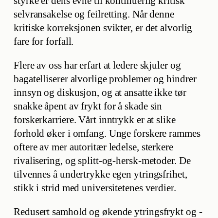
styrke er dens evne til kontinuerlig kritisk
selvransakelse og feilretting. Når denne
kritiske korreksjonen svikter, er det alvorlig
fare for forfall.
Flere av oss har erfart at ledere skjuler og
bagatelliserer alvorlige problemer og hindrer
innsyn og diskusjon, og at ansatte ikke tør
snakke åpent av frykt for å skade sin
forskerkarriere. Vårt inntrykk er at slike
forhold øker i omfang. Unge forskere rammes
oftere av mer autoritær ledelse, sterkere
rivalisering, og splitt-og-hersk-metoder. De
tilvennes å undertrykke egen ytringsfrihet,
stikk i strid med universitetenes verdier.
Redusert samhold og økende ytringsfrykt og -