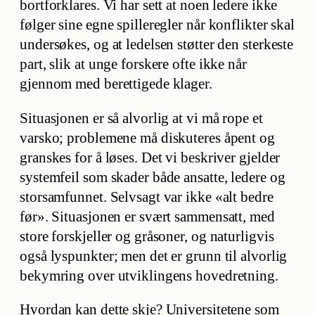
bortforklares. Vi har sett at noen ledere ikke
følger sine egne spilleregler når konflikter skal
undersøkes, og at ledelsen støtter den sterkeste
part, slik at unge forskere ofte ikke når
gjennom med berettigede klager.
Situasjonen er så alvorlig at vi må rope et
varsko; problemene må diskuteres åpent og
granskes for å løses. Det vi beskriver gjelder
systemfeil som skader både ansatte, ledere og
storsamfunnet. Selvsagt var ikke «alt bedre
før». Situasjonen er svært sammensatt, med
store forskjeller og gråsoner, og naturligvis
også lyspunkter; men det er grunn til alvorlig
bekymring over utviklingens hovedretning.
Hvordan kan dette skje? Universitetene som