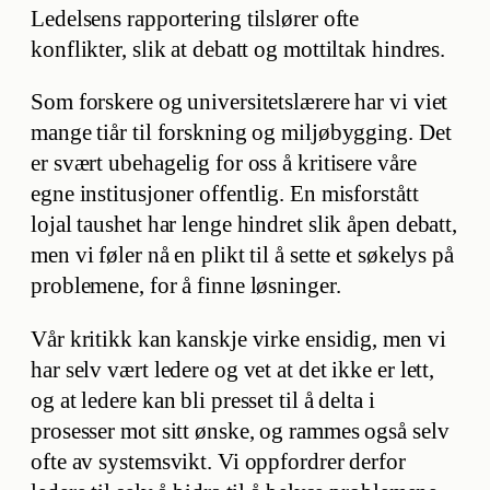
Ledelsens rapportering tilslører ofte
konflikter, slik at debatt og mottiltak hindres.
Som forskere og universitetslærere har vi viet
mange tiår til forskning og miljøbygging. Det
er svært ubehagelig for oss å kritisere våre
egne institusjoner offentlig. En misforstått
lojal taushet har lenge hindret slik åpen debatt,
men vi føler nå en plikt til å sette et søkelys på
problemene, for å finne løsninger.
Vår kritikk kan kanskje virke ensidig, men vi
har selv vært ledere og vet at det ikke er lett,
og at ledere kan bli presset til å delta i
prosesser mot sitt ønske, og rammes også selv
ofte av systemsvikt. Vi oppfordrer derfor