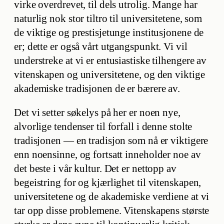
virke overdrevet, til dels utrolig. Mange har
naturlig nok stor tiltro til universitetene, som
de viktige og prestisjetunge institusjonene de
er; dette er også vårt utgangspunkt. Vi vil
understreke at vi er entusiastiske tilhengere av
vitenskapen og universitetene, og den viktige
akademiske tradisjonen de er bærere av.
Det vi setter søkelys på her er noen nye,
alvorlige tendenser til forfall i denne stolte
tradisjonen — en tradisjon som nå er viktigere
enn noensinne, og fortsatt inneholder noe av
det beste i vår kultur. Det er nettopp av
begeistring for og kjærlighet til vitenskapen,
universitetene og de akademiske verdiene at vi
tar opp disse problemene. Vitenskapens største