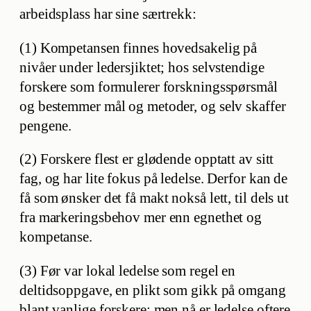
arbeidsplass har sine særtrekk:
(1) Kompetansen finnes hovedsakelig på
nivåer under ledersjiktet; hos selvstendige
forskere som formulerer forskningsspørsmål
og bestemmer mål og metoder, og selv skaffer
pengene.
(2) Forskere flest er glødende opptatt av sitt
fag, og har lite fokus på ledelse. Derfor kan de
få som ønsker det få makt nokså lett, til dels ut
fra markeringsbehov mer enn egnethet og
kompetanse.
(3) Før var lokal ledelse som regel en
deltidsoppgave, en plikt som gikk på omgang
blant vanlige forskere; men nå er ledelse oftere