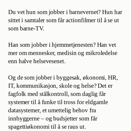
Du vet hun som jobber i barnevernet? Hun har
sittet i samtaler som får actionfilmer til å se ut
som barne-TV.
Han som jobber i hjemmetjenesten? Han vet
mer om mennesker, medisin og mikroledelse
enn halve helsevesenet.
Og de som jobber i byggesak, økonomi, HR,
IT, kommunikasjon, skole og helse? Det er
fagfolk med stålkontroll, som daglig får
systemer til å funke til tross for eldgamle
datasystemer, et umettelig behov fra
innbyggerne – og budsjetter som får
spagettiøkonomi til å se raus ut.