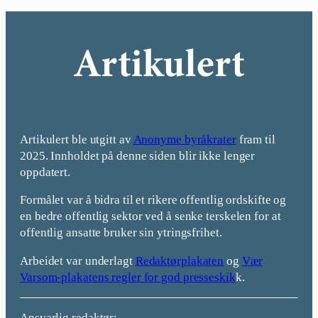
Artikulert ble utgitt av
Anonyme byråkrater
fram til
2025. Innholdet på denne siden blir ikke lenger
oppdatert.
Formålet var å bidra til et rikere offentlig ordskifte og
en bedre offentlig sektor ved å senke terskelen for at
offentlig ansatte bruker sin ytringsfrihet.
Arbeidet var underlagt
Redaktørplakaten
og
Vær
Varsom-plakatens regler for god presseskik
k.
Ansvarlig redaktør: