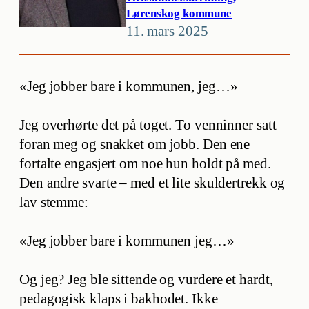
Lørenskog kommune
11. mars 2025
«Jeg jobber bare i kommunen, jeg…»
Jeg overhørte det på toget. To venninner satt
foran meg og snakket om jobb. Den ene
fortalte engasjert om noe hun holdt på med.
Den andre svarte – med et lite skuldertrekk og
lav stemme:
«Jeg jobber bare i kommunen jeg…»
Og jeg? Jeg ble sittende og vurdere et hardt,
pedagogisk klaps i bakhodet. Ikke