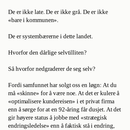
De er ikke late. De er ikke grå. De er ikke
«bare i kommunen».
De er systembærerne i dette landet.
Hvorfor den dårlige selvtilliten?
Så hvorfor nedgraderer de seg selv?
Fordi samfunnet har solgt oss en løgn: At du
må «skinne» for å være noe. At det er kulere å
«optimalisere kundereisen» i et privat firma
enn å sørge for at en 92-åring får dusjet. At det
gir høyere status å jobbe med «strategisk
endringsledelse» enn å faktisk stå i endring,