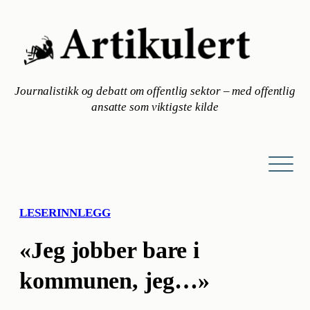
Hopp
til
innhold
Journalistikk og debatt om offentlig sektor – med offentlig
ansatte som viktigste kilde
LESERINNLEGG
«Jeg jobber bare i
kommunen, jeg…»