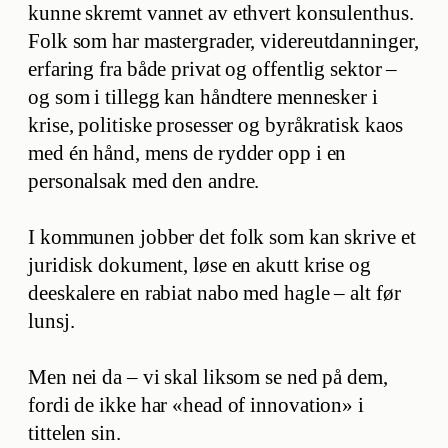
kunne skremt vannet av ethvert konsulenthus.
Folk som har mastergrader, videreutdanninger,
erfaring fra både privat og offentlig sektor –
og som i tillegg kan håndtere mennesker i
krise, politiske prosesser og byråkratisk kaos
med én hånd, mens de rydder opp i en
personalsak med den andre.
I kommunen jobber det folk som kan skrive et
juridisk dokument, løse en akutt krise og
deeskalere en rabiat nabo med hagle – alt før
lunsj.
Men nei da – vi skal liksom se ned på dem,
fordi de ikke har «head of innovation» i
tittelen sin.