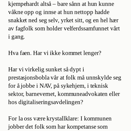
kjempehardt altså – bare sånn at hun kunne
våkne opp og innse at hun nettopp hadde
snakket ned seg selv, yrket sitt, og en hel hær
av fagfolk som holder velferdssamfunnet vårt
i gang.
Hva faen. Har vi ikke kommet lenger?
Har vi virkelig sunket så dypt i
prestasjonsbobla vår at folk må unnskylde seg
for å jobbe i NAV, på sykehjem, i teknisk
sektor, barnevernet, kommuneadvokaten eller
hos digitaliseringsavdelingen?
For la oss være krystallklare: I kommunen
jobber det folk som har kompetanse som