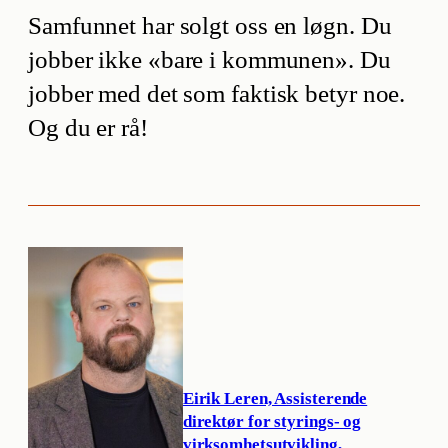
Samfunnet har solgt oss en løgn. Du
jobber ikke «bare i kommunen». Du
jobber med det som faktisk betyr noe.
Og du er rå!
Eirik Leren, Assisterende
direktør for styrings- og
virksomhetsutvikling,