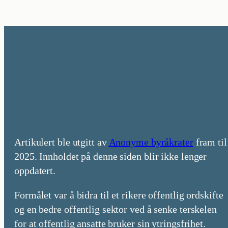
Artikulert ble utgitt av
Anonyme byråkrater
fram til
2025. Innholdet på denne siden blir ikke lenger
oppdatert.
Formålet var å bidra til et rikere offentlig ordskifte
og en bedre offentlig sektor ved å senke terskelen
for at offentlig ansatte bruker sin ytringsfrihet.