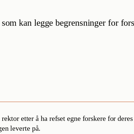
m kan legge begrensninger for forsker
rektor etter å ha refset egne forskere for deres 
en leverte på.