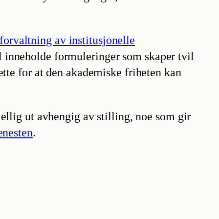
forvaltning av institusjonelle
al inneholde formuleringer som skaper tvil
tte for at den akademiske friheten kan
jellig ut avhengig av stilling, noe som gir
jenesten
.