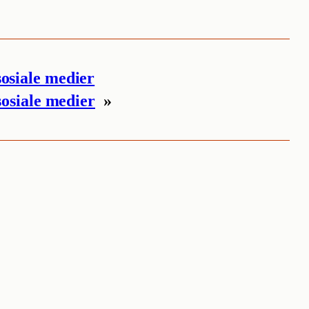
osiale medier
sosiale medier
»