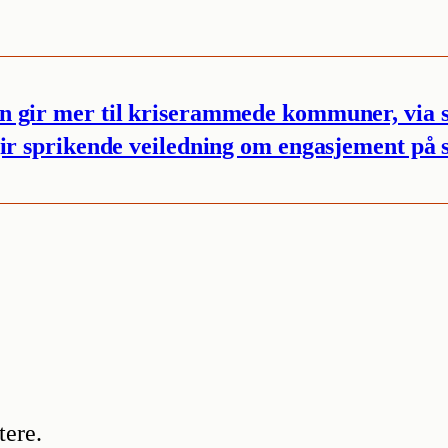
n gir mer til kriserammede kommuner, via s
ir sprikende veiledning om engasjement på 
ere.