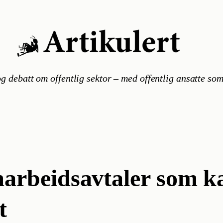
g debatt om offentlig sektor – med offentlig ansatte som
rbeidsavtaler som kan
t