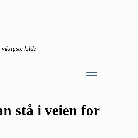
 viktigste kilde
 stå i veien for