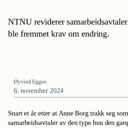
NTNU reviderer samarbeidsavtaler so
ble fremmet krav om endring.
Øyvind Eggen
6. november 2024
Snart et år etter at Anne Borg trakk seg som 
samarbeidsavtaler av den type hun den gang