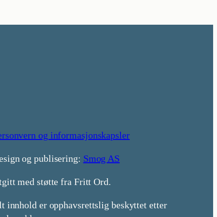
ersonvern og informasjonskapsler
esign og publisering:
Smog AS
gitt med støtte fra Fritt Ord.
t innhold er opphavsrettslig beskyttet etter