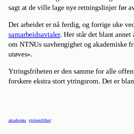
sagt at de ville lage nye retningslinjer før a
Det arbeidet er nå ferdig, og forrige uke v
samarbeidsavtaler
. Her står det blant anne
om NTNUs uavhengighet og akademiske frihet
utøves».
Ytringsfriheten er den samme for alle offentl
forskere ekstra stort ytringsrom. Det er bla
akademia
ytringsfrihet