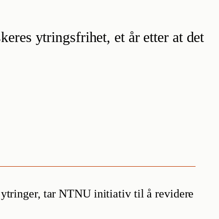
es ytringsfrihet, et år etter at det
ytringer, tar NTNU initiativ til å revidere