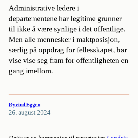
Administrative ledere i
departementene har legitime grunner
til ikke å være synlige i det offentlige.
Men alle mennesker i maktposisjon,
særlig på oppdrag for fellesskapet, bør
vise vise seg fram for offentligheten en
gang imellom.
Øyvind Eggen
26. august 2024
Dette er en kommentar til reportasjen
Landets