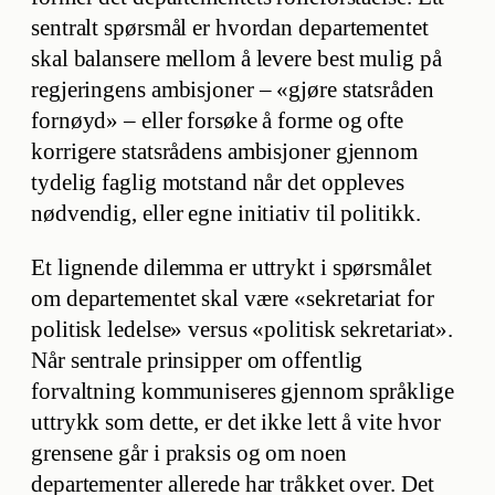
sentralt spørsmål er hvordan departementet
skal balansere mellom å levere best mulig på
regjeringens ambisjoner – «gjøre statsråden
fornøyd» – eller forsøke å forme og ofte
korrigere statsrådens ambisjoner gjennom
tydelig faglig motstand når det oppleves
nødvendig, eller egne initiativ til politikk.
Et lignende dilemma er uttrykt i spørsmålet
om departementet skal være «sekretariat for
politisk ledelse» versus «politisk sekretariat».
Når sentrale prinsipper om offentlig
forvaltning kommuniseres gjennom språklige
uttrykk som dette, er det ikke lett å vite hvor
grensene går i praksis og om noen
departementer allerede har tråkket over. Det