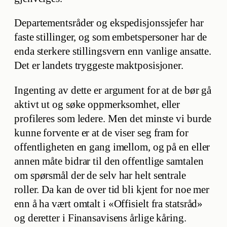
Departementsråder og ekspedisjonssjefer har
faste stillinger, og som embetspersoner har de
enda sterkere stillingsvern enn vanlige ansatte.
Det er landets tryggeste maktposisjoner.
Ingenting av dette er argument for at de bør gå
aktivt ut og søke oppmerksomhet, eller
profileres som ledere. Men det minste vi burde
kunne forvente er at de viser seg fram for
offentligheten en gang imellom, og på en eller
annen måte bidrar til den offentlige samtalen
om spørsmål der de selv har helt sentrale
roller. Da kan de over tid bli kjent for noe mer
enn å ha vært omtalt i «Offisielt fra statsråd»
og deretter i Finansavisens årlige kåring.