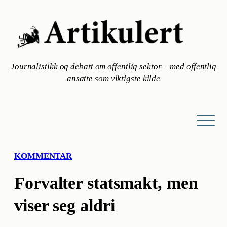
Hopp
til
innhold
Journalistikk og debatt om offentlig sektor – med offentlig
ansatte som viktigste kilde
KOMMENTAR
Forvalter statsmakt, men
viser seg aldri