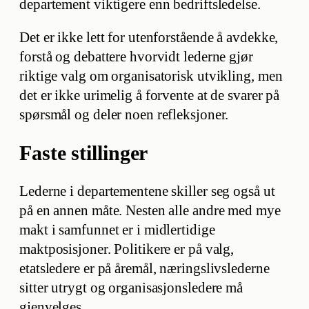
departement viktigere enn bedriftsledelse.
Det er ikke lett for utenforstående å avdekke,
forstå og debattere hvorvidt lederne gjør
riktige valg om organisatorisk utvikling, men
det er ikke urimelig å forvente at de svarer på
spørsmål og deler noen refleksjoner.
Faste stillinger
Lederne i departementene skiller seg også ut
på en annen måte. Nesten alle andre med mye
makt i samfunnet er i midlertidige
maktposisjoner. Politikere er på valg,
etatsledere er på åremål, næringslivslederne
sitter utrygt og organisasjonsledere må
gjenvelges.