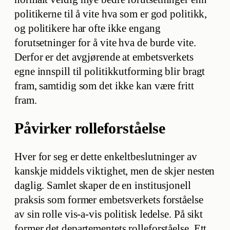
politikerne til å vite hva som er god politikk,
og politikere har ofte ikke engang
forutsetninger for å vite hva de burde vite.
Derfor er det avgjørende at embetsverkets
egne innspill til politikkutforming blir bragt
fram, samtidig som det ikke kan være fritt
fram.
Påvirker rolleforståelse
Hver for seg er dette enkeltbeslutninger av
kanskje middels viktighet, men de skjer nesten
daglig. Samlet skaper de en institusjonell
praksis som former embetsverkets forståelse
av sin rolle vis-a-vis politisk ledelse. På sikt
former det departementets rolleforståelse. Ett