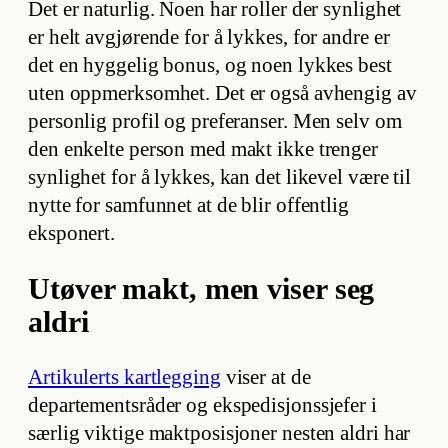
Det er naturlig. Noen har roller der synlighet
er helt avgjørende for å lykkes, for andre er
det en hyggelig bonus, og noen lykkes best
uten oppmerksomhet. Det er også avhengig av
personlig profil og preferanser. Men selv om
den enkelte person med makt ikke trenger
synlighet for å lykkes, kan det likevel være til
nytte for samfunnet at de blir offentlig
eksponert.
Utøver makt, men viser seg
aldri
Artikulerts kartlegging
viser at de
departementsråder og ekspedisjonssjefer i
særlig viktige maktposisjoner nesten aldri har