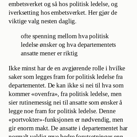
embetsverket og så hos politisk ledelse, og
iverksetting hos embetsverket. Her gjør de
viktige valg nesten daglig.
ofte spenning mellom hva politisk
ledelse ønsker og hva departementets
ansatte mener er riktig
Ikke minst har de en avgjørende rolle i hvilke
saker som legges fram for politisk ledelse fra
departementet. De kan ikke si nei til hva som
kommer «ovenfra», fra politisk ledelse, men
sier rutinemessig nei til ansatte som ønsker å
legge noe fram for politisk ledelse. Denne
«portvokter»-funksjonen er nødvendig, men
gir enorm makt. De ansatte i departementet har
normalt veldig mye bedre forutsetninger enn