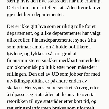
særlig hvis den nye statsråden har lite erfaring.
Det er hun som forteller statsråden hvordan vi
gjør det her i departementet.
Det er ikke gitt hva som er riktig rolle for et
departement, og ulike departementer har valgt
ulike roller. Finansdepartementet synes å ha
som primær ambisjon å holde politikere i
tøylene, og lykkes i så stor grad at
finansministeren snakker merkbart annerledes
om økonomisk politikk etter noen måneder i
stillingen. Den del av UD som jobber for med
utviklingspolitikk er på andre enden av
skalaen. Her synes embetsverket så ivrig etter
å tilpasse seg statsråden at de ansatte overtar
retorikken til nye statsråder etter kort tid, og
regjeringsplattformen brukes som uformelt