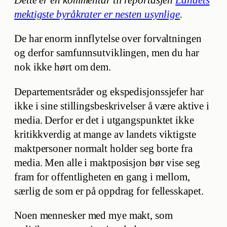
mektigste byråkrater er nesten usynlige
.
De har enorm innflytelse over forvaltningen
og derfor samfunnsutviklingen, men du har
nok ikke hørt om dem.
Departementsråder og ekspedisjonssjefer har
ikke i sine stillingsbeskrivelser å være aktive i
media. Derfor er det i utgangspunktet ikke
kritikkverdig at mange av landets viktigste
maktpersoner normalt holder seg borte fra
media. Men alle i maktposisjon bør vise seg
fram for offentligheten en gang i mellom,
særlig de som er på oppdrag for fellesskapet.
Noen mennesker med mye makt, som