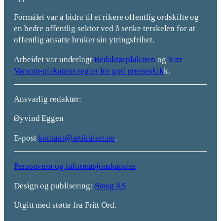
Formålet var å bidra til et rikere offentlig ordskifte og
en bedre offentlig sektor ved å senke terskelen for at
offentlig ansatte bruker sin ytringsfrihet.
Arbeidet var underlagt
Redaktørplakaten
og
Vær
Varsom-plakatens regler for god presseskik
k.
Ansvarlig redaktør:
Øyvind Eggen
E-post
kontakt@artikulert.no
.
Personvern og informasjonskapsler
Design og publisering:
Smog AS
Utgitt med støtte fra Fritt Ord.