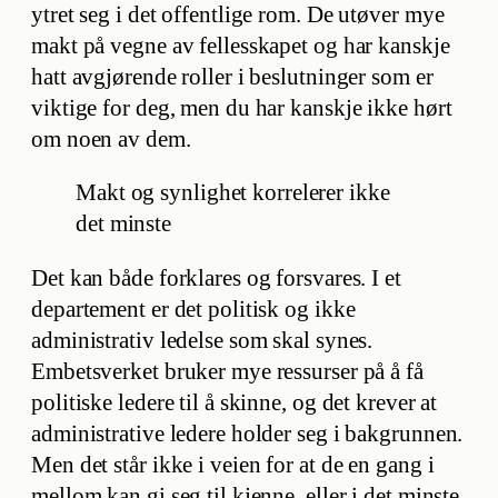
ytret seg i det offentlige rom. De utøver mye
makt på vegne av fellesskapet og har kanskje
hatt avgjørende roller i beslutninger som er
viktige for deg, men du har kanskje ikke hørt
om noen av dem.
Makt og synlighet korrelerer ikke
det minste
Det kan både forklares og forsvares. I et
departement er det politisk og ikke
administrativ ledelse som skal synes.
Embetsverket bruker mye ressurser på å få
politiske ledere til å skinne, og det krever at
administrative ledere holder seg i bakgrunnen.
Men det står ikke i veien for at de en gang i
mellom kan gi seg til kjenne, eller i det minste