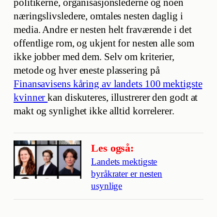
politikerne, organisasjonslederne og noen
næringslivsledere, omtales nesten daglig i
media. Andre er nesten helt fraværende i det
offentlige rom, og ukjent for nesten alle som
ikke jobber med dem. Selv om kriterier,
metode og hver eneste plassering på
Finansavisens kåring av landets 100 mektigste
kvinner
kan diskuteres, illustrerer den godt at
makt og synlighet ikke alltid korrelerer.
Les også:
Landets mektigste
byråkrater er nesten
usynlige