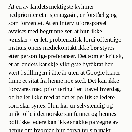
At en av landets mektigste kvinner
nedprioriter et nisjemagasin, er forståelig og
som forventet. At en intervjuforespørsel
avvises med begrunnelsen at hun ikke
«ønsker», er lett problematisk fordi offentlige
institusjoners mediekontakt ikke bør styres
etter personlige preferanser. Det som er kritisk,
er at landets kanskje viktigste byråkrat har
vært i stillingen i åtte år uten at Google klarer
finne et sitat fra henne noe sted. Det kan ikke
forsvares med prioritering i en travel hverdag,
og heller ikke med at det er politiske ledere
som skal synes: Hun har en selvstendig og
unik rolle i det norske samfunnet og hennes
politiske ledere kan ikke snakke på vegne av
henne om hvordan hun forvalter sin makt.