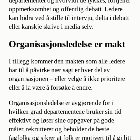
departementet og hvorvidt de lykkes, fortjener
oppmerksomhet og offentlig debatt. Ledere
kan bidra ved å stille til intervju, delta i debatt
eller kanskje skrive i media selv.
Organisasjonsledelse er makt
I tillegg kommer den makten som alle ledere
har til å påvirke nær sagt enhver del av
organisasjonen – eller velge å ikke prioritere
eller å la være å forsøke å endre.
Organisasjonsledelse er avgjørende for i
hvilken grad departementene bruker sin tid
effektivt og løser sine oppgaver på gode
måter, rekrutterer og beholder de beste
fagfolka og sikrer at folk er motivert til å gi litt