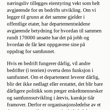
næringsliv tillegges eierstyring vekt som helt
avgjørende for en bedrifts utvikling. Om vi
legger til grunn at det samme gjelder i
offentlige etater, har departementsrådene
avgjørende betydning for hvordan til sammen
rundt 170000 ansatte har det på jobb og
hvordan de får løst oppgavene sine på
oppdrag for samfunnet.
Hvis en bedrift fungerer dårlig, vil andre
bedrifter (i teorien) overta dens funksjon i
samfunnet. Om et departement leverer dårlig,
blir det ikke nedlagt eller erstattet, det blir bare
dårligere politikk som preger enkeltmennesker
og samfunnsutvikling i årevis, kanskje tiår
framover. Derfor er organisasjonsledelse av et