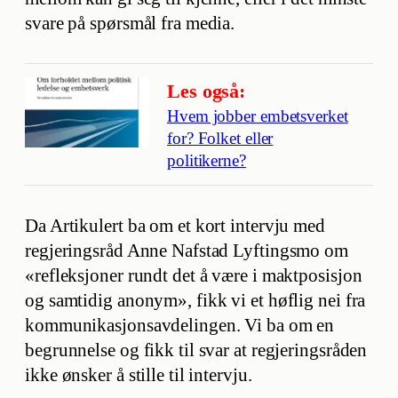
svare på spørsmål fra media.
Les også:
Hvem jobber embetsverket
for? Folket eller
politikerne?
Da Artikulert ba om et kort intervju med
regjeringsråd Anne Nafstad Lyftingsmo om
«refleksjoner rundt det å være i maktposisjon
og samtidig anonym», fikk vi et høflig nei fra
kommunikasjonsavdelingen. Vi ba om en
begrunnelse og fikk til svar at regjeringsråden
ikke ønsker å stille til intervju.