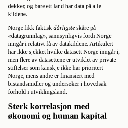
dekker, og bare ett land har data på alle
kildene.
Norge fikk faktisk
dårligste
skåre på
«datagrunnlag», sannsynligvis fordi Norge
inngår i relativt få av datakildene. Artikulert
har ikke sjekket hvilke datasett Norge inngår i,
men flere av datasettene er utviklet av private
stiftelser som kanskje ikke har prioritert
Norge, mens andre er finansiert med
bistandsmidler og undersøker i hovedsak
forhold i utviklingsland.
Sterk korrelasjon med
økonomi og human kapital