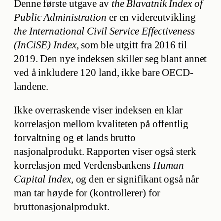
Denne første utgave av
the Blavatnik Index of
Public Administration
er en videreutvikling
the International Civil Service Effectiveness
(InCiSE) Index
, som ble utgitt fra 2016 til
2019. Den nye indeksen skiller seg blant annet
ved å inkludere 120 land, ikke bare OECD-
landene.
Ikke overraskende viser indeksen en klar
korrelasjon mellom kvaliteten på offentlig
forvaltning og et lands brutto
nasjonalprodukt. Rapporten viser også sterk
korrelasjon med Verdensbankens
Human
Capital Index,
og den er signifikant også når
man tar høyde for (kontrollerer) for
bruttonasjonalprodukt.