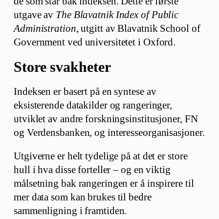
de som står bak indeksen. Dette er første
utgave av
The Blavatnik Index of Public
Administration,
utgitt av Blavatnik School of
Government ved universitetet i Oxford.
Store svakheter
Indeksen er basert på en syntese av
eksisterende datakilder og rangeringer,
utviklet av andre forskningsinstitusjoner, FN
og Verdensbanken, og interesseorganisasjoner.
Utgiverne er helt tydelige på at det er store
hull i hva disse forteller – og en viktig
målsetning bak rangeringen er å inspirere til
mer data som kan brukes til bedre
sammenligning i framtiden.