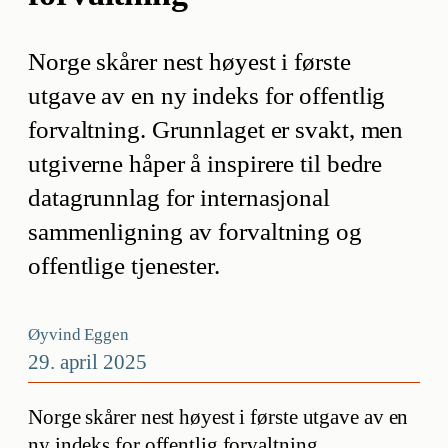
Norge skårer nest høyest i første
utgave av en ny indeks for offentlig
forvaltning. Grunnlaget er svakt, men
utgiverne håper å inspirere til bedre
datagrunnlag for internasjonal
sammenligning av forvaltning og
offentlige tjenester.
Øyvind Eggen
29. april 2025
Norge skårer nest høyest i første utgave av en
ny indeks for offentlig forvaltning.