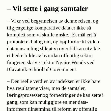
– Vil sette i gang samtaler
– Vi er ved begynnelsen av denne reisen, og
tilgjengelige komparative data er ikke så
komplett som vi skulle ønske. [Et mål er] å
promotere dialog om, og oppfordre til videre
datainnsamling slik at vi over tid kan utvikle
et bedre bilde av hvordan offentlig sektor
fungerer, skriver rektor Ngaire Woods ved
Blavatnik School of Government.
– Den reelle verdien av indeksen er ikke bare
hva resultatene viser, men de samtaler,
læringsprosesser og forbedringer de kan sette i
gang, som kan muliggjøre en mer data-
informert tilnærming til reform av offentlig