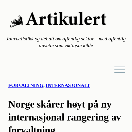
Hopp
til
innhold
Journalistikk og debatt om offentlig sektor – med offentlig
ansatte som viktigste kilde
FORVALTNING
, 
INTERNASJONALT
Norge skårer høyt på ny
internasjonal rangering av
forvaltning