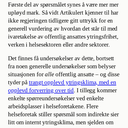
Første del av spørsmålet synes å være mer mer
upløyd mark. Så vidt Artikulert kjenner til har
ikke regjeringen tidligere gitt uttrykk for en
generell vurdering av hvordan det står til med
ivaretakelse av offentlig ansattes ytringsfrihet,
verken i helsesektoren eller andre sektorer.
Det finnes få undersøkelser av dette, bortsett
fra noen generelle undersøkelser som belyser
situasjonen for
alle
offentlig ansatte – og disse
tyder på
trangt opplevd ytringsklima, med en
opplevd forverring over tid
. I tillegg kommer
enkelte spørreundersøkelser ved enkelte
arbeidsplasser i helseforetakene. Flere
helseforetak stiller spørsmål som indirekte sier
litt om internt ytringsklima, men sjelden om