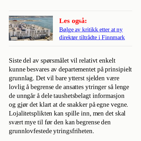
Les også:
Bølge av kritikk etter at ny
direktør tiltrådte i Finnmark
Siste del av spørsmålet vil relativt enkelt
kunne besvares av departementet på prinsipielt
grunnlag. Det vil bare ytterst sjelden være
lovlig å begrense de ansattes ytringer så lenge
de unngår å dele taushetsbelagt informasjon
og gjør det klart at de snakker på egne vegne.
Lojalitetsplikten kan spille inn, men det skal
svært mye til før den kan begrense den
grunnlovfestede ytringsfriheten.