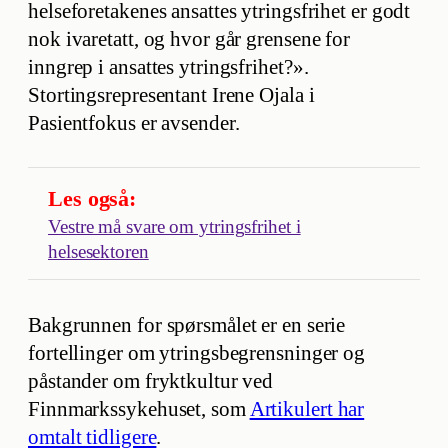
helseforetakenes ansattes ytringsfrihet er godt
nok ivaretatt, og hvor går grensene for
inngrep i ansattes ytringsfrihet?».
Stortingsrepresentant Irene Ojala i
Pasientfokus er avsender.
Les også:
Vestre må svare om ytringsfrihet i
helsesektoren
Bakgrunnen for spørsmålet er en serie
fortellinger om ytringsbegrensninger og
påstander om fryktkultur ved
Finnmarkssykehuset, som
Artikulert har
omtalt tidligere
.