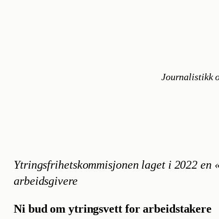
Journalistikk o
Ytringsfrihetskommisjonen laget i 2022 en «
arbeidsgivere
Ni bud om ytringsvett for arbeidstakere