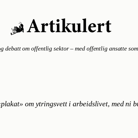
g debatt om offentlig sektor – med offentlig ansatte som
plakat» om ytringsvett i arbeidslivet, med ni b