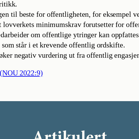
itikk.
 til beste for offentligheten, for eksempel ve
 lovverkets minimumskrav forutsetter for offen
arbeider om offentlige ytringer kan oppfattes
 som står i et krevende offentlig ordskifte.
er negativ vurdering ut fra offentlig engasjeme
t (NOU 2022:9)