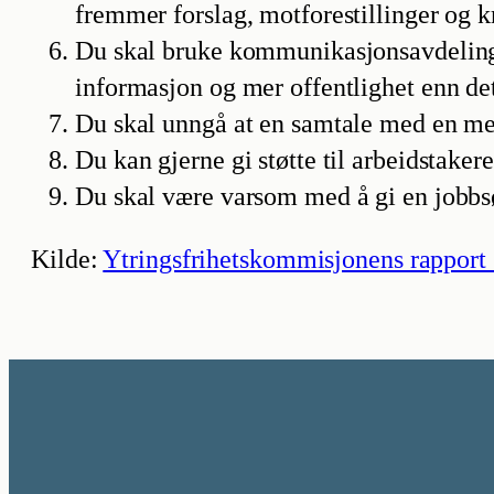
fremmer forslag, motforestillinger og kr
Du skal bruke kommunikasjonsavdelingen
informasjon og mer offentlighet enn det
Du skal unngå at en samtale med en med
Du kan gjerne gi støtte til arbeidstakere
Du skal være varsom med å gi en jobbsøk
Kilde:
Ytringsfrihetskommisjonens rappor