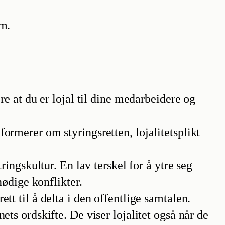
em.
re at du er lojal til dine medarbeidere og
ormerer om styringsretten, lojalitetsplikt
ringskultur. En lav terskel for å ytre seg
nødige konflikter.
t til å delta i den offentlige samtalen.
ts ordskifte. De viser lojalitet også når de