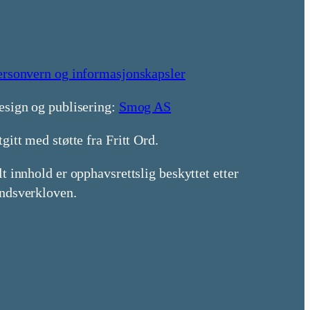
ersonvern og informasjonskapsler
esign og publisering:
Smog AS
gitt med støtte fra Fritt Ord.
t innhold er opphavsrettslig beskyttet etter
ndsverkloven.