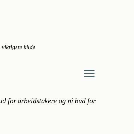
 viktigste kilde
ud for arbeidstakere og ni bud for