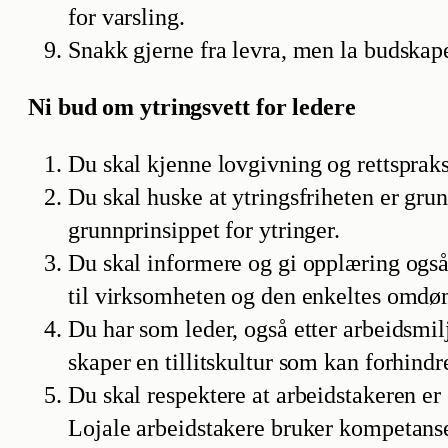
for varsling.
Snakk gjerne fra levra, men la budskap
Ni bud om ytringsvett for ledere
Du skal kjenne lovgivning og rettspraks
Du skal huske at ytringsfriheten er grun
grunnprinsippet for ytringer.
Du skal informere og gi opplæring også 
til virksomheten og den enkeltes omd
Du har som leder, også etter arbeidsmilj
skaper en tillitskultur som kan forhindr
Du skal respektere at arbeidstakeren er
Lojale arbeidstakere bruker kompetanse t