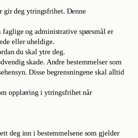
gir deg ytringsfrihet. Denne
m faglige og administrative spørsmål er
ede eller uheldige.
rdan du skal ytre deg.
 unødvendig skade. Andre bestemmelser som
nsehensyn. Disse begrensningene skal alltid
om opplæring i ytringsfrihet når
 Sett deg inn i bestemmelsene som gjelder