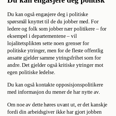
Du kan også engasjere deg i politiske
spørsmål knyttet til de du jobber med. For
ledere og folk som jobber nær politikere – for
eksempel i departementene – vil
lojalitetsplikten sette noen grenser for
politiske ytringer, men for de fleste offentlig
ansatte gjelder samme ytringsfrihet som for
andre. Det gjelder også kritiske ytringer mot
egen politiske ledelse.
Du kan også kontakte opposisjonspolitikere
med informasjon du mener de har nytte av.
Om noe av dette høres uvant ut, er det kanskje
fordi din arbeidsgiver ikke har gjort jobben