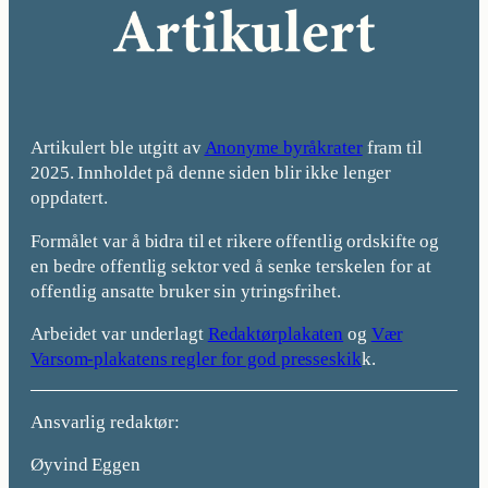
Artikulert ble utgitt av
Anonyme byråkrater
fram til
2025. Innholdet på denne siden blir ikke lenger
oppdatert.
Formålet var å bidra til et rikere offentlig ordskifte og
en bedre offentlig sektor ved å senke terskelen for at
offentlig ansatte bruker sin ytringsfrihet.
Arbeidet var underlagt
Redaktørplakaten
og
Vær
Varsom-plakatens regler for god presseskik
k.
Ansvarlig redaktør:
Øyvind Eggen