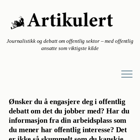
Journalistikk og debatt om offentlig sektor – med offentlig
ansatte som viktigste kilde
Ønsker du å engasjere deg i offentlig
debatt om det du jobber med? Har du
informasjon fra din arbeidsplass som
du mener har offentlig interesse? Det
er ikke så skummelt som du kanskje