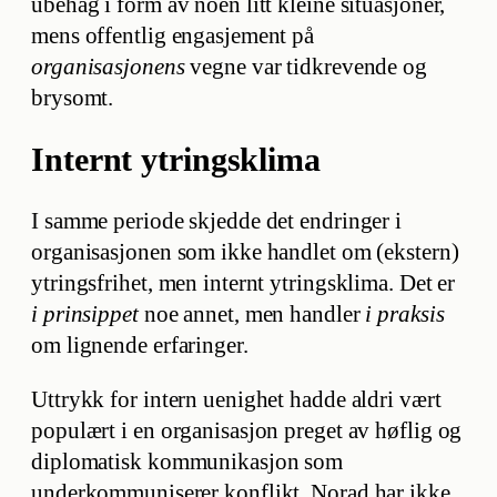
ubehag i form av noen litt kleine situasjoner,
mens offentlig engasjement på
organisasjonens
vegne var tidkrevende og
brysomt.
Internt ytringsklima
I samme periode skjedde det endringer i
organisasjonen som ikke handlet om (ekstern)
ytringsfrihet, men internt ytringsklima. Det er
i prinsippet
noe annet, men handler
i praksis
om lignende erfaringer.
Uttrykk for intern uenighet hadde aldri vært
populært i en organisasjon preget av høflig og
diplomatisk kommunikasjon som
underkommuniserer konflikt. Norad har ikke