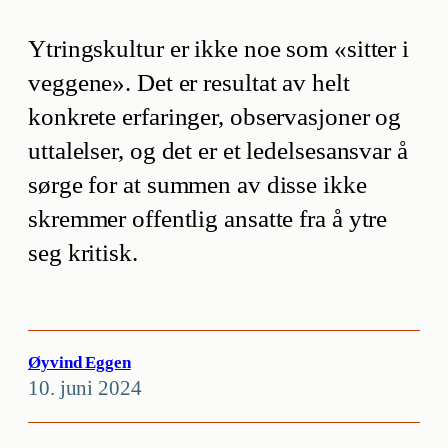
Ytringskultur er ikke noe som «sitter i
veggene». Det er resultat av helt
konkrete erfaringer, observasjoner og
uttalelser, og det er et ledelsesansvar å
sørge for at summen av disse ikke
skremmer offentlig ansatte fra å ytre
seg kritisk.
Øyvind Eggen
10. juni 2024