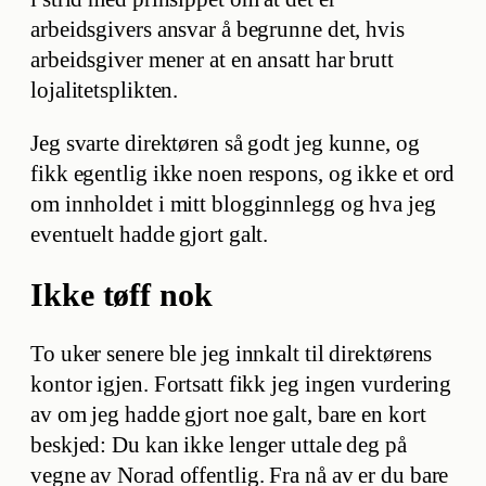
arbeidsgivers ansvar å begrunne det, hvis
arbeidsgiver mener at en ansatt har brutt
lojalitetsplikten.
Jeg svarte direktøren så godt jeg kunne, og
fikk egentlig ikke noen respons, og ikke et ord
om innholdet i mitt blogginnlegg og hva jeg
eventuelt hadde gjort galt.
Ikke tøff nok
To uker senere ble jeg innkalt til direktørens
kontor igjen. Fortsatt fikk jeg ingen vurdering
av om jeg hadde gjort noe galt, bare en kort
beskjed: Du kan ikke lenger uttale deg på
vegne av Norad offentlig. Fra nå av er du bare