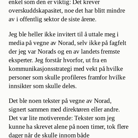
enkel som den er viktig: Det krever
overskuddskapasitet, noe det har blitt mindre
av i offentlig sektor de siste årene.
Jeg ble heller ikke invitert til å uttale meg i
media på vegne av Norad, selv ikke på fagfelt
der jeg var Norads og en av landets fremste
eksperter. Jeg forstår hvorfor, ut fra en
kommunikasjonsstrategi med vekt på hvilke
personer som skulle profileres framfor hvilke
innsikter som skulle deles.
Det ble noen tekster på vegne av Norad,
signert sammen med direktøren eller andre.
Det var lite motiverende: Tekster som jeg
kunne ha skrevet alene på noen timer, tok flere
dager når de skulle innom både