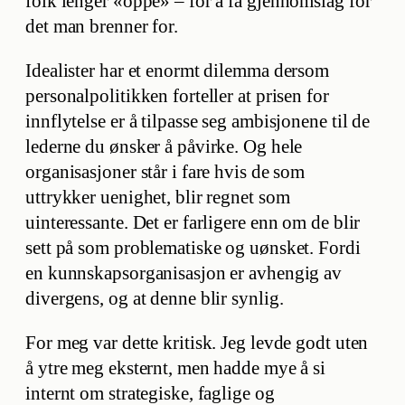
folk lenger «oppe» – for å få gjennomslag for
det man brenner for.
Idealister har et enormt dilemma dersom
personalpolitikken forteller at prisen for
innflytelse er å tilpasse seg ambisjonene til de
lederne du ønsker å påvirke. Og hele
organisasjoner står i fare hvis de som
uttrykker uenighet, blir regnet som
uinteressante. Det er farligere enn om de blir
sett på som problematiske og uønsket. Fordi
en kunnskapsorganisasjon er avhengig av
divergens, og at denne blir synlig.
For meg var dette kritisk. Jeg levde godt uten
å ytre meg eksternt, men hadde mye å si
internt om strategiske, faglige og