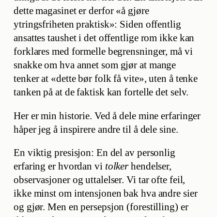
dette magasinet er derfor «å gjøre
ytringsfriheten praktisk»: Siden offentlig
ansattes taushet i det offentlige rom ikke kan
forklares med formelle begrensninger, må vi
snakke om hva annet som gjør at mange
tenker at «dette bør folk få vite», uten å tenke
tanken på at de faktisk kan fortelle det selv.
Her er min historie. Ved å dele mine erfaringer
håper jeg å inspirere andre til å dele sine.
En viktig presisjon: En del av personlig
erfaring er hvordan vi
tolker
hendelser,
observasjoner og uttalelser. Vi tar ofte feil,
ikke minst om intensjonen bak hva andre sier
og gjør. Men en persepsjon (forestilling) er