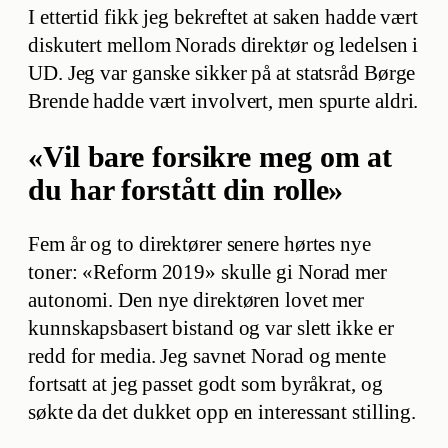
I ettertid fikk jeg bekreftet at saken hadde vært
diskutert mellom Norads direktør og ledelsen i
UD. Jeg var ganske sikker på at statsråd Børge
Brende hadde vært involvert, men spurte aldri.
«Vil bare forsikre meg om at
du har forstått din rolle»
Fem år og to direktører senere hørtes nye
toner: «Reform 2019» skulle gi Norad mer
autonomi. Den nye direktøren lovet mer
kunnskapsbasert bistand og var slett ikke er
redd for media. Jeg savnet Norad og mente
fortsatt at jeg passet godt som byråkrat, og
søkte da det dukket opp en interessant stilling.