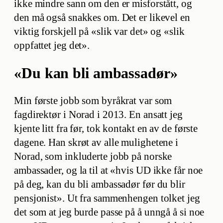
ikke mindre sann om den er misforstått, og
den må også snakkes om. Det er likevel en
viktig forskjell på «slik var det» og «slik
oppfattet jeg det».
«Du kan bli ambassadør»
Min første jobb som byråkrat var som
fagdirektør i Norad i 2013. En ansatt jeg
kjente litt fra før, tok kontakt en av de første
dagene. Han skrøt av alle mulighetene i
Norad, som inkluderte jobb på norske
ambassader, og la til at «hvis UD ikke får noe
på deg, kan du bli ambassadør før du blir
pensjonist». Ut fra sammenhengen tolket jeg
det som at jeg burde passe på å unngå å si noe