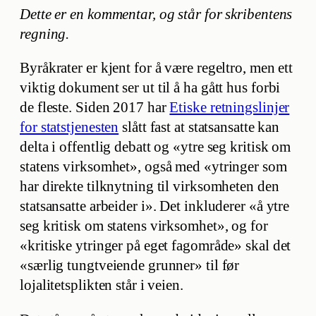
Dette er en kommentar, og står for skribentens
regning.
Byråkrater er kjent for å være regeltro, men ett
viktig dokument ser ut til å ha gått hus forbi
de fleste. Siden 2017 har
Etiske retningslinjer
for statstjenesten
slått fast at statsansatte kan
delta i offentlig debatt og «ytre seg kritisk om
statens virksomhet», også med «ytringer som
har direkte tilknytning til virksomheten den
statsansatte arbeider i». Det inkluderer «å ytre
seg kritisk om statens virksomhet», og for
«kritiske ytringer på eget fagområde» skal det
«særlig tungtveiende grunner» til før
lojalitetsplikten står i veien.