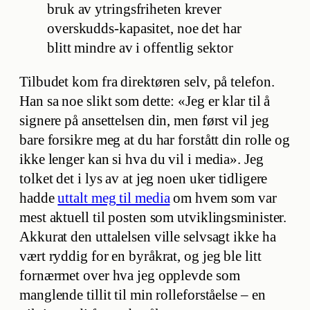
bruk av ytringsfriheten krever
overskudds-kapasitet, noe det har
blitt mindre av i offentlig sektor
Tilbudet kom fra direktøren selv, på telefon.
Han sa noe slikt som dette: «Jeg er klar til å
signere på ansettelsen din, men først vil jeg
bare forsikre meg at du har forstått din rolle og
ikke lenger kan si hva du vil i media». Jeg
tolket det i lys av at jeg noen uker tidligere
hadde
uttalt meg til media
om hvem som var
mest aktuell til posten som utviklingsminister.
Akkurat den uttalelsen ville selvsagt ikke ha
vært ryddig for en byråkrat, og jeg ble litt
fornærmet over hva jeg opplevde som
manglende tillit til min rolleforståelse – en