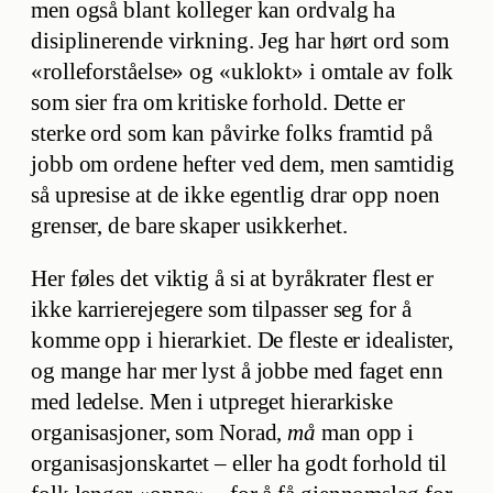
men også blant kolleger kan ordvalg ha
disiplinerende virkning. Jeg har hørt ord som
«rolleforståelse» og «uklokt» i omtale av folk
som sier fra om kritiske forhold. Dette er
sterke ord som kan påvirke folks framtid på
jobb om ordene hefter ved dem, men samtidig
så upresise at de ikke egentlig drar opp noen
grenser, de bare skaper usikkerhet.
Her føles det viktig å si at byråkrater flest er
ikke karrierejegere som tilpasser seg for å
komme opp i hierarkiet. De fleste er idealister,
og mange har mer lyst å jobbe med faget enn
med ledelse. Men i utpreget hierarkiske
organisasjoner, som Norad,
må
man opp i
organisasjonskartet – eller ha godt forhold til