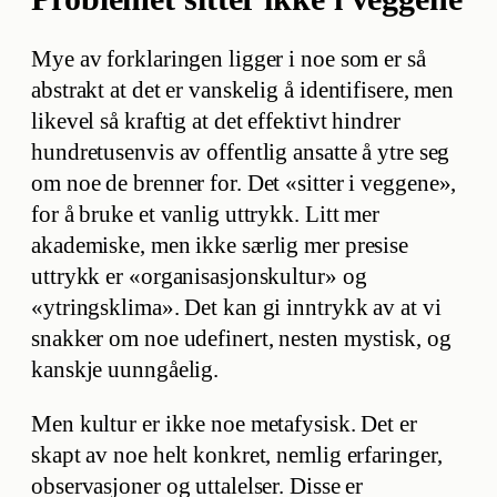
Mye av forklaringen ligger i noe som er så
abstrakt at det er vanskelig å identifisere, men
likevel så kraftig at det effektivt hindrer
hundretusenvis av offentlig ansatte å ytre seg
om noe de brenner for. Det «sitter i veggene»,
for å bruke et vanlig uttrykk. Litt mer
akademiske, men ikke særlig mer presise
uttrykk er «organisasjonskultur» og
«ytringsklima». Det kan gi inntrykk av at vi
snakker om noe udefinert, nesten mystisk, og
kanskje uunngåelig.
Men kultur er ikke noe metafysisk. Det er
skapt av noe helt konkret, nemlig erfaringer,
observasjoner og uttalelser. Disse er