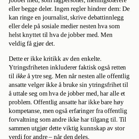
jobber med, som fagpersoner, meningsbærere
eller begge deler. Ingen regler hindrer dem: De
kan ringe en journalist, skrive debattinnlegg
eller dele på sosiale medier nesten hva som
helst knyttet til hva de jobber med. Men
veldig få gjør det.
Dette er ikke kritikk av den enkelte.
Ytringsfriheten inkluderer faktisk også retten
til
ikke
å ytre seg. Men når nesten alle offentlig
ansatte velger ikke å bruke sin ytringsfrihet til
å uttale seg om hva de jobber med, har alle et
problem. Offentlig ansatte har ikke bare høy
kompetanse, men også erfaringer fra offentlig
forvaltning som andre ikke har tilgang til. Til
sammen utgjør dette viktig kunnskap av stor
verdi for andre – når den deles.