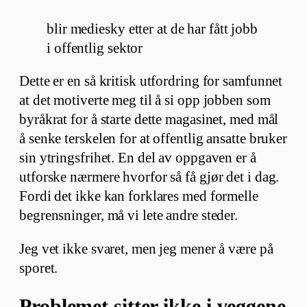
blir mediesky etter at de har fått jobb
i offentlig sektor
Dette er en så kritisk utfordring for samfunnet
at det motiverte meg til å si opp jobben som
byråkrat for å starte dette magasinet, med mål
å senke terskelen for at offentlig ansatte bruker
sin ytringsfrihet. En del av oppgaven er å
utforske nærmere hvorfor så få gjør det i dag.
Fordi det ikke kan forklares med formelle
begrensninger, må vi lete andre steder.
Jeg vet ikke svaret, men jeg mener å være på
sporet.
Problemet sitter ikke i veggene