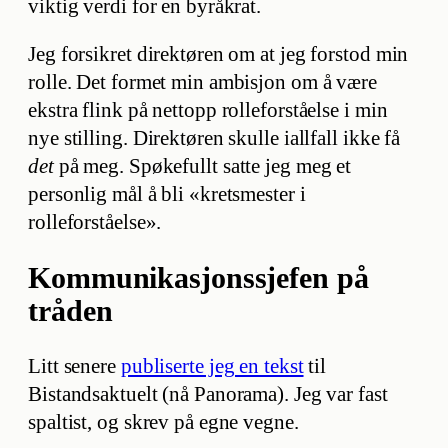
viktig verdi for en byråkrat.
Jeg forsikret direktøren om at jeg forstod min
rolle. Det formet min ambisjon om å være
ekstra flink på nettopp rolleforståelse i min
nye stilling. Direktøren skulle iallfall ikke få
det
på meg. Spøkefullt satte jeg meg et
personlig mål å bli «kretsmester i
rolleforståelse».
Kommunikasjonssjefen på
tråden
Litt senere
publiserte jeg en tekst
til
Bistandsaktuelt (nå Panorama). Jeg var fast
spaltist, og skrev på egne vegne.