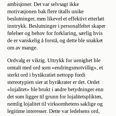
ambisjoner. Det var selvsagt ikke
motivasjonen bak flere titalls unike
beslutninger, men likevel et effektivt etterlatt
inntrykk. Beslutninger i personalfeltet skaper
følelser og behov for forklaring, særlig hvis
de er vanskelig å forstå, og dette ble snakket
om av mange.
Ordvalg er viktig. Uttrykk for uenighet ble
omtalt med ord som «endringsmotvillig», et
sterkt ord i byråkratiet nettopp fordi
stereotypien sier at byråkrater er det. Ordet
«lojalitet» ble brukt i andre betydninger enn
det som ligger til grunn for lojalitetsplikten,
nemlig lojalitet til virksomhetens saklige og
legitime interesser. Dette var ledelsens ord,