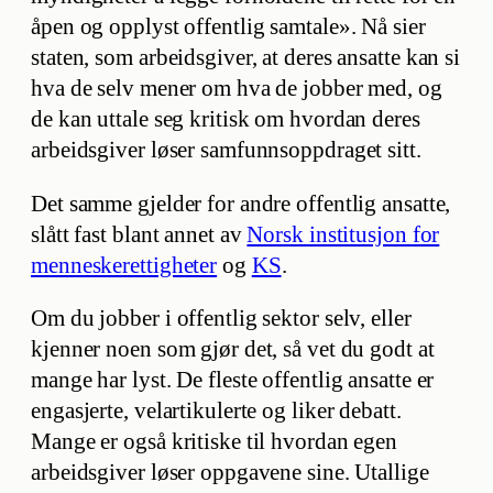
åpen og opplyst offentlig samtale». Nå sier
staten, som arbeidsgiver, at deres ansatte kan si
hva de selv mener om hva de jobber med, og
de kan uttale seg kritisk om hvordan deres
arbeidsgiver løser samfunnsoppdraget sitt.
Det samme gjelder for andre offentlig ansatte,
slått fast blant annet av
Norsk institusjon for
menneskerettigheter
og
KS
.
Om du jobber i offentlig sektor selv, eller
kjenner noen som gjør det, så vet du godt at
mange har lyst. De fleste offentlig ansatte er
engasjerte, velartikulerte og liker debatt.
Mange er også kritiske til hvordan egen
arbeidsgiver løser oppgavene sine. Utallige