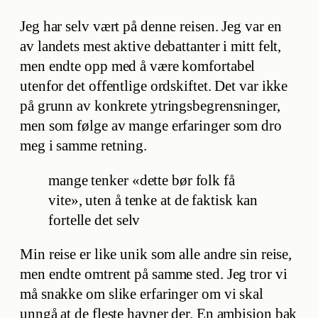
Jeg har selv vært på denne reisen. Jeg var en
av landets mest aktive debattanter i mitt felt,
men endte opp med å være komfortabel
utenfor det offentlige ordskiftet. Det var ikke
på grunn av konkrete ytringsbegrensninger,
men som følge av mange erfaringer som dro
meg i samme retning.
mange tenker «dette bør folk få
vite», uten å tenke at de faktisk kan
fortelle det selv
Min reise er like unik som alle andre sin reise,
men endte omtrent på samme sted. Jeg tror vi
må snakke om slike erfaringer om vi skal
unngå at de fleste havner der. En ambisjon bak