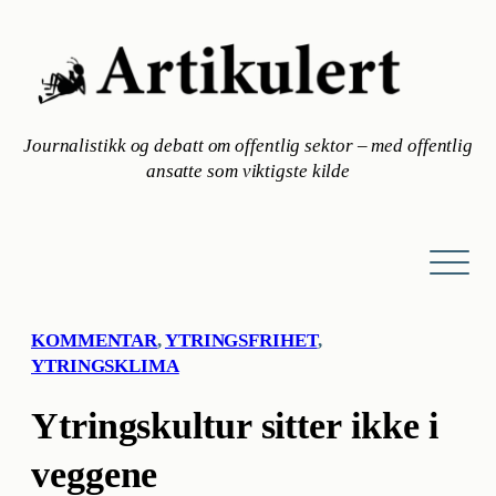
Hopp
til
innhold
Journalistikk og debatt om offentlig sektor – med offentlig
ansatte som viktigste kilde
KOMMENTAR
, 
YTRINGSFRIHET
, 
YTRINGSKLIMA
Ytringskultur sitter ikke i
veggene