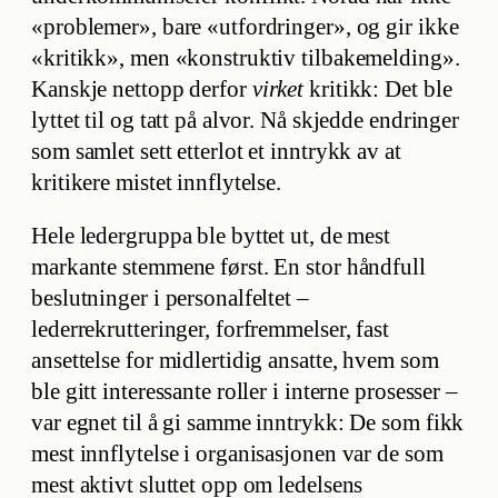
«problemer», bare «utfordringer», og gir ikke
«kritikk», men «konstruktiv tilbakemelding».
Kanskje nettopp derfor
virket
kritikk: Det ble
lyttet til og tatt på alvor. Nå skjedde endringer
som samlet sett etterlot et inntrykk av at
kritikere mistet innflytelse.
Hele ledergruppa ble byttet ut, de mest
markante stemmene først. En stor håndfull
beslutninger i personalfeltet –
lederrekrutteringer, forfremmelser, fast
ansettelse for midlertidig ansatte, hvem som
ble gitt interessante roller i interne prosesser –
var egnet til å gi samme inntrykk: De som fikk
mest innflytelse i organisasjonen var de som
mest aktivt sluttet opp om ledelsens