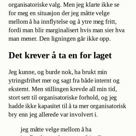
organisatoriske valg. Men jeg klarte ikke se
for meg en situasjon der jeg måtte velge
mellom å ha innflytelse og å ytre meg fritt,
fordi man blir marginalisert hvis man sier hva
man mener. Den ligningen går ikke opp.
Det krever å ta en for laget
Jeg kunne, og burde nok, ha brukt min
ytringsfrihet mer og sagt fra både internt og
eksternt. Men stillingen krevde all min tid,
stort sett til organisatoriske forhold, og jeg
hadde ikke kapasitet til å ta mer organisatorisk
bry enn jeg allerede var involvert i.
jeg måtte velge mellom å ha