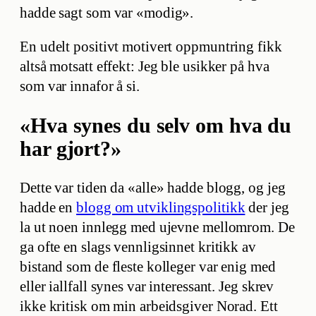
hadde sagt som var «modig».
En udelt positivt motivert oppmuntring fikk
altså motsatt effekt: Jeg ble usikker på hva
som var innafor å si.
«Hva synes du selv om hva du
har gjort?»
Dette var tiden da «alle» hadde blogg, og jeg
hadde en
blogg om utviklingspolitikk
der jeg
la ut noen innlegg med ujevne mellomrom. De
ga ofte en slags vennligsinnet kritikk av
bistand som de fleste kolleger var enig med
eller iallfall synes var interessant. Jeg skrev
ikke kritisk om min arbeidsgiver Norad. Ett