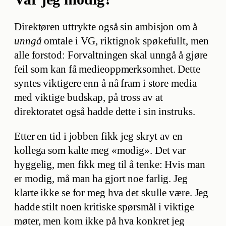
Direktøren uttrykte også sin ambisjon om å
unngå
omtale i VG, riktignok spøkefullt, men
alle forstod: Forvaltningen skal unngå å gjøre
feil som kan få medieoppmerksomhet. Dette
syntes viktigere enn å nå fram i store media
med viktige budskap, på tross av at
direktoratet også hadde dette i sin instruks.
Etter en tid i jobben fikk jeg skryt av en
kollega som kalte meg «modig». Det var
hyggelig, men fikk meg til å tenke: Hvis man
er modig, må man ha gjort noe farlig. Jeg
klarte ikke se for meg hva det skulle være. Jeg
hadde stilt noen kritiske spørsmål i viktige
møter, men kom ikke på hva konkret jeg