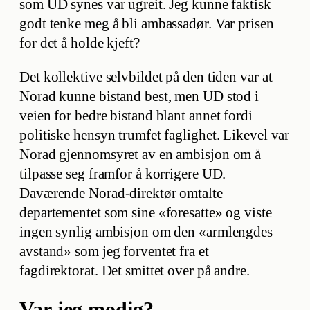
som UD synes var ugreit. Jeg kunne faktisk
godt tenke meg å bli ambassadør. Var prisen
for det å holde kjeft?
Det kollektive selvbildet på den tiden var at
Norad kunne bistand best, men UD stod i
veien for bedre bistand blant annet fordi
politiske hensyn trumfet faglighet. Likevel var
Norad gjennomsyret av en ambisjon om å
tilpasse seg framfor å korrigere UD.
Daværende Norad-direktør omtalte
departementet som sine «foresatte» og viste
ingen synlig ambisjon om den «armlengdes
avstand» som jeg forventet fra et
fagdirektorat. Det smittet over på andre.
Var jeg modig?