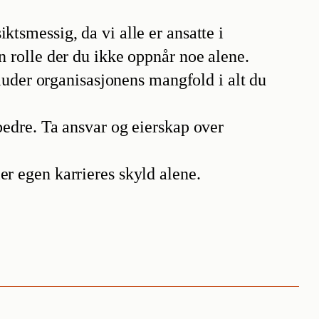
ktsmessig, da vi alle er ansatte i
n rolle der du ikke oppnår noe alene.
luder organisasjonens mangfold i alt du
bedre. Ta ansvar og eierskap over
er egen karrieres skyld alene.