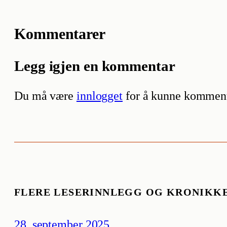
Kommentarer
Legg igjen en kommentar
Du må være
innlogget
for å kunne komment
FLERE LESERINNLEGG OG KRONIKK
28. september 2025