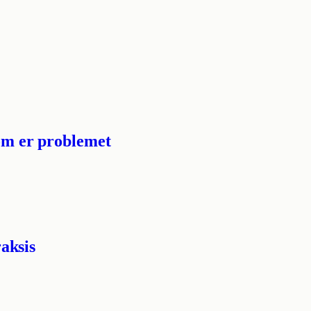
som er problemet
raksis