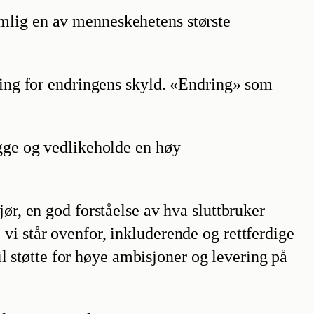
mlig en av menneskehetens største
dring for endringens skyld. «Endring» som
ygge og vedlikeholde en høy
ør, en god forståelse av hva sluttbruker
vi står ovenfor, inkluderende og rettferdige
til støtte for høye ambisjoner og levering på