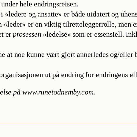
 under hele endringsreisen.
 «ledere og ansatte» er både utdatert og uhensi
«leder» er en viktig tilretteleggerrolle, men e
et er
prosessen
«ledelse» som er essensiell. Ink
ne at noe kunne vært gjort annerledes og/eller 
organisasjonen ut på endring for endringens ell
edelse på www.runetodnemby.com.