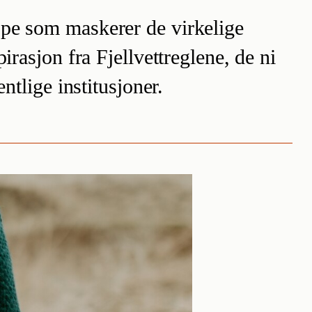
eppe som maskerer de virkelige
irasjon fra Fjellvettreglene, de ni
ntlige institusjoner.