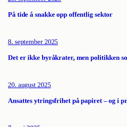
På tide å snakke opp offentlig sektor
8. september 2025
Det er ikke byråkrater, men politikken 
20. august 2025
Ansattes ytringsfrihet på papiret – og i p