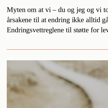
Myten om at vi – du og jeg og vi t
årsakene til at endring ikke alltid 
Endringsvettreglene til støtte for le