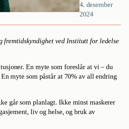
4. desember
2024
 fremtidskyndighet ved Institutt for ledelse
tusjoner. En myte som foreslår at vi – du
n. En myte som påstår at 70% av all endring
kke går som planlagt. Ikke minst maskerer
ngasjement, liv og helse, og bruk av