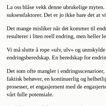
La oss blåse vekk denne ubrukelige myten. 
suksessfaktorer. Det er jo ikke bare det at v
Det mange misliker når det kommer til endri
resulterer i liten reell endring, men heller l
Vi må slutte å rope «ulv, ulv» og unnskylde
endringsberedskap. En beredskap for endrin
Det som ofte mangler i endringsscenarioer, e
faktisk behøver, en kontinuerlig og helhetl
prosesser, et engasjement med de engasjerte, 
vårt fulle potensiale.