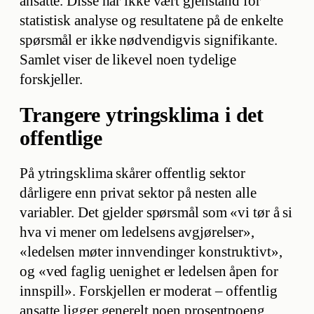
ansatte. Disse har ikke vært gjenstand for
statistisk analyse og resultatene på de enkelte
spørsmål er ikke nødvendigvis signifikante.
Samlet viser de likevel noen tydelige
forskjeller.
Trangere ytringsklima i det
offentlige
På ytringsklima skårer offentlig sektor
dårligere enn privat sektor på nesten alle
variabler. Det gjelder spørsmål som «vi tør å si
hva vi mener om ledelsens avgjørelser»,
«ledelsen møter innvendinger konstruktivt»,
og «ved faglig uenighet er ledelsen åpen for
innspill». Forskjellen er moderat – offentlig
ansatte ligger generelt noen prosentpoeng