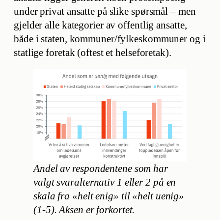
under privat ansatte på slike spørsmål – men
gjelder alle kategorier av offentlig ansatte,
både i staten, kommuner/fylkeskommuner og i
statlige foretak (oftest et helseforetak).
Andel av respondentene som har
valgt svaralternativ 1 eller 2 på en
skala fra «helt enig» til «helt uenig»
(1-5). Aksen er forkortet.