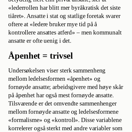
«lederrollen har blitt mer byråkratisk det siste
tiåret». Ansatte i stat og statlige foretak svarer
oftere at «ledere bruker mye tid på å
kontrollere ansattes atferd» – men kommunalt
ansatte er ofte uenig i det.
Åpenhet = trivsel
Undersøkelsen viser sterk sammenheng
mellom ledelsesformen «åpenhet» og
fornøyde ansatte; arbeidsgivere med høye skår
på åpenhet har også mest fornøyde ansatte.
Tilsvarende er det omvendte sammenhenger
mellom fornøyde ansatte og ledelsesformene
«formalisme» og «kontroll». Disse variablene
korrelerer også sterkt med andre variabler som