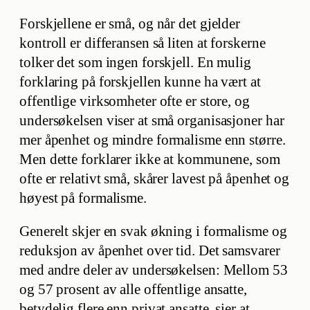
Forskjellene er små, og når det gjelder
kontroll er differansen så liten at forskerne
tolker det som ingen forskjell. En mulig
forklaring på forskjellen kunne ha vært at
offentlige virksomheter ofte er store, og
undersøkelsen viser at små organisasjoner har
mer åpenhet og mindre formalisme enn større.
Men dette forklarer ikke at kommunene, som
ofte er relativt små, skårer lavest på åpenhet og
høyest på formalisme.
Generelt skjer en svak økning i formalisme og
reduksjon av åpenhet over tid. Det samsvarer
med andre deler av undersøkelsen: Mellom 53
og 57 prosent av alle offentlige ansatte,
betydelig flere enn privat ansatte, sier at