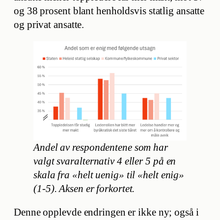
og 38 prosent blant henholdsvis statlig ansatte
og privat ansatte.
Andel av respondentene som har
valgt svaralternativ 4 eller 5 på en
skala fra «helt uenig» til «helt enig»
(1-5). Aksen er forkortet.
Denne opplevde endringen er ikke ny; også i