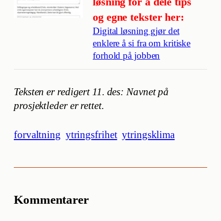
løsning for å dele tips
og egne tekster her:
Digital løsning gjør det
enklere å si fra om kritiske
forhold på jobben
Teksten er redigert 11. des: Navnet på
prosjektleder er rettet.
forvaltning
ytringsfrihet
ytringsklima
Kommentarer