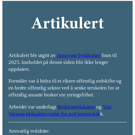
Artikulert ble utgitt av
Anonyme byråkrater
fram til
2025. Innholdet på denne siden blir ikke lenger
oppdatert.
Formålet var å bidra til et rikere offentlig ordskifte og
en bedre offentlig sektor ved å senke terskelen for at
offentlig ansatte bruker sin ytringsfrihet.
Arbeidet var underlagt
Redaktørplakaten
og
Vær
Varsom-plakatens regler for god presseskik
k.
Ansvarlig redaktør: