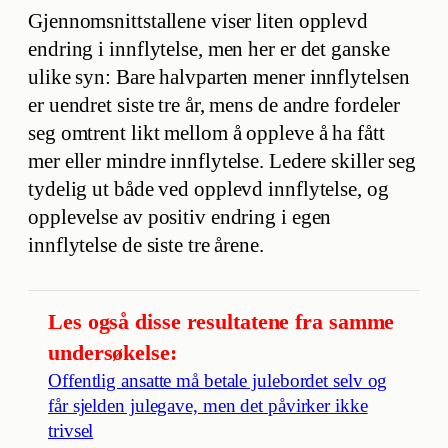
Gjennomsnittstallene viser liten opplevd
endring i innflytelse, men her er det ganske
ulike syn: Bare halvparten mener innflytelsen
er uendret siste tre år, mens de andre fordeler
seg omtrent likt mellom å oppleve å ha fått
mer eller mindre innflytelse. Ledere skiller seg
tydelig ut både ved opplevd innflytelse, og
opplevelse av positiv endring i egen
innflytelse de siste tre årene.
Les også disse resultatene fra samme
undersøkelse:
Offentlig ansatte må betale julebordet selv og
får sjelden julegave, men det påvirker ikke
trivsel