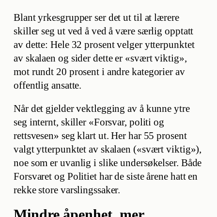
Blant yrkesgrupper ser det ut til at lærere
skiller seg ut ved å ved å være særlig opptatt
av dette: Hele 32 prosent velger ytterpunktet
av skalaen og sider dette er «svært viktig»,
mot rundt 20 prosent i andre kategorier av
offentlig ansatte.
Når det gjelder vektlegging av å kunne ytre
seg internt, skiller «Forsvar, politi og
rettsvesen» seg klart ut. Her har 55 prosent
valgt ytterpunktet av skalaen («svært viktig»),
noe som er uvanlig i slike undersøkelser. Både
Forsvaret og Politiet har de siste årene hatt en
rekke store varslingssaker.
Mindre åpenhet, mer