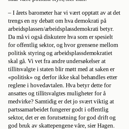
– I årets barometer har vi vært opptatt av at det
trengs en ny debatt om hva demokrati på
arbeidsplassen/arbeidsplassdemokrati betyr.
Da må vi også diskutere hva som er spesielt
for offentlig sektor, og hvor grensene mellom
politisk styring og arbeidsplassdemokratiet
skal gå. Vi vet fra andre undersøkelser at
tillitsvalgte i staten blir møtt med at saken er
«politisk» og derfor ikke skal behandles etter
reglene i hovedavtalen. Hva betyr dette for
ansattes og tillitsvalgtes muligheter for å
medvirke? Samtidig er det jo svært viktig at
partssamarbeidet fungerer godt i offentlig
sektor, det er en forutsetning for god drift og
god bruk av skattepengene våre, sier Hagen.