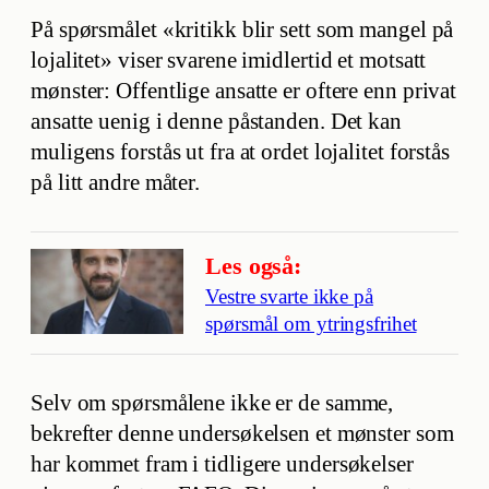
På spørsmålet «kritikk blir sett som mangel på
lojalitet» viser svarene imidlertid et motsatt
mønster: Offentlige ansatte er oftere enn privat
ansatte uenig i denne påstanden. Det kan
muligens forstås ut fra at ordet lojalitet forstås
på litt andre måter.
Les også:
Vestre svarte ikke på
spørsmål om ytringsfrihet
Selv om spørsmålene ikke er de samme,
bekrefter denne undersøkelsen et mønster som
har kommet fram i tidligere undersøkelser