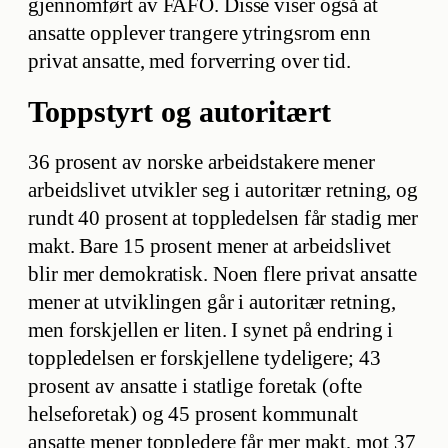
gjennomført av FAFO. Disse viser også at
ansatte opplever trangere ytringsrom enn
privat ansatte, med forverring over tid.
Toppstyrt og autoritært
36 prosent av norske arbeidstakere mener
arbeidslivet utvikler seg i autoritær retning, og
rundt 40 prosent at toppledelsen får stadig mer
makt. Bare 15 prosent mener at arbeidslivet
blir mer demokratisk. Noen flere privat ansatte
mener at utviklingen går i autoritær retning,
men forskjellen er liten. I synet på endring i
toppledelsen er forskjellene tydeligere; 43
prosent av ansatte i statlige foretak (ofte
helseforetak) og 45 prosent kommunalt
ansatte mener toppledere får mer makt, mot 37