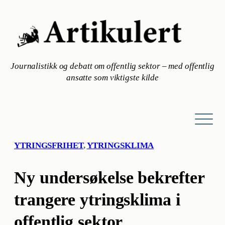
Hopp
til
innhold
Journalistikk og debatt om offentlig sektor – med offentlig
ansatte som viktigste kilde
YTRINGSFRIHET
, 
YTRINGSKLIMA
Ny undersøkelse bekrefter
trangere ytringsklima i
offentlig sektor